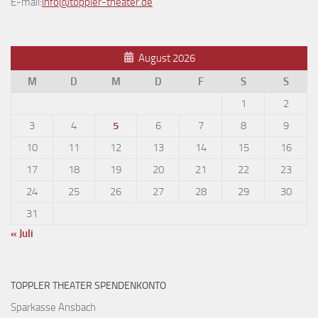
E-mail:
info@toppler-theater.de
August 2026
M
D
M
D
F
S
S
1
2
3
4
5
6
7
8
9
10
11
12
13
14
15
16
17
18
19
20
21
22
23
24
25
26
27
28
29
30
31
« Juli
TOPPLER THEATER SPENDENKONTO
Sparkasse Ansbach