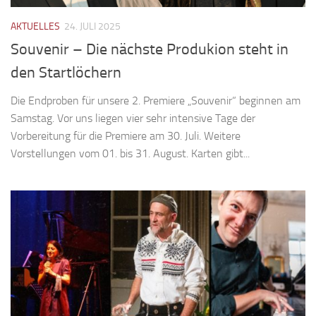
AKTUELLES
24. JULI 2025
Souvenir – Die nächste Produkion steht in
den Startlöchern
Die Endproben für unsere 2. Premiere „Souvenir“ beginnen am
Samstag. Vor uns liegen vier sehr intensive Tage der
Vorbereitung für die Premiere am 30. Juli. Weitere
Vorstellungen vom 01. bis 31. August. Karten gibt...