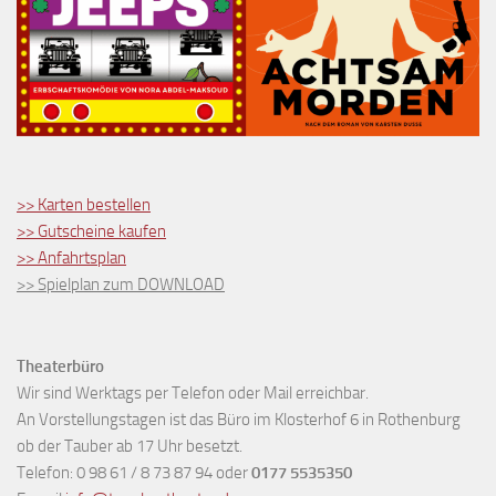
>> Karten bestellen
>> Gutscheine kaufen
>> Anfahrtsplan
>> Spielplan zum DOWNLOAD
Theaterbüro
Wir sind Werktags per Telefon oder Mail erreichbar.
An Vorstellungstagen ist das Büro im Klosterhof 6 in Rothenburg
ob der Tauber ab 17 Uhr besetzt.
Telefon: 0 98 61 / 8 73 87 94 oder
0177 5535350