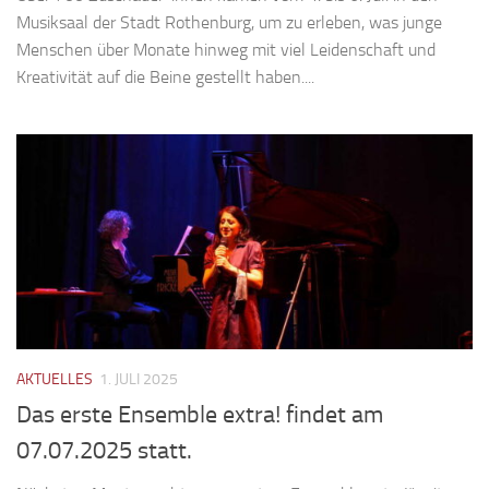
Musiksaal der Stadt Rothenburg, um zu erleben, was junge
Menschen über Monate hinweg mit viel Leidenschaft und
Kreativität auf die Beine gestellt haben....
AKTUELLES
1. JULI 2025
Das erste Ensemble extra! findet am
07.07.2025 statt.