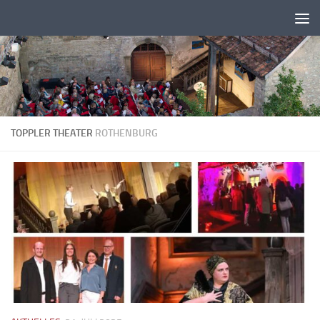
Zum Inhalt springen
TOPPLER THEATER
ROTHENBURG