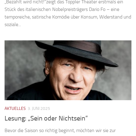
„Bezahlt wird nicht!“zeigt das Toppler Theater erstmals ein
Stück des italienischen Nobelpreisträgers Dario Fo – eine
temporeiche, satirische Komödie über Konsum, Widerstand und
soziale...
AKTUELLES
3. JUNI 2025
Lesung: „Sein oder Nichtsein“
Bevor die Saison so richtig beginnt, möchten wir sie zur