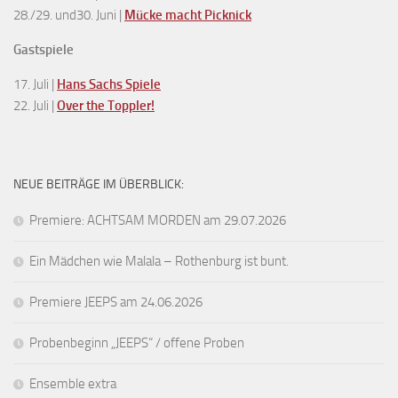
28./29. und30. Juni |
Mücke macht Picknick
Gastspiele
17. Juli |
Hans Sachs Spiele
22. Juli |
Over the Toppler!
NEUE BEITRÄGE IM ÜBERBLICK:
Premiere: ACHTSAM MORDEN am 29.07.2026
Ein Mädchen wie Malala – Rothenburg ist bunt.
Premiere JEEPS am 24.06.2026
Probenbeginn „JEEPS“ / offene Proben
Ensemble extra