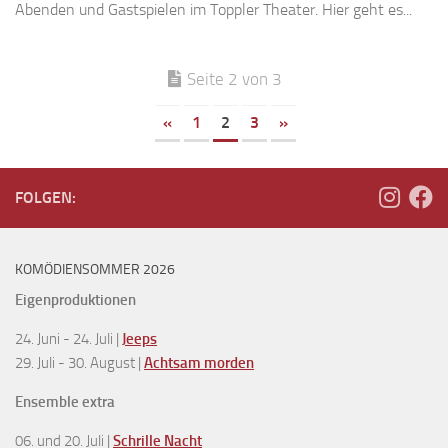
Abenden und Gastspielen im Toppler Theater. Hier geht es...
Seite 2 von 3
«
1
2
3
»
FOLGEN:
KOMÖDIENSOMMER 2026
Eigenproduktionen
24. Juni - 24. Juli |
Jeeps
29. Juli - 30. August |
Achtsam morden
Ensemble extra
06. und 20. Juli |
Schrille Nacht