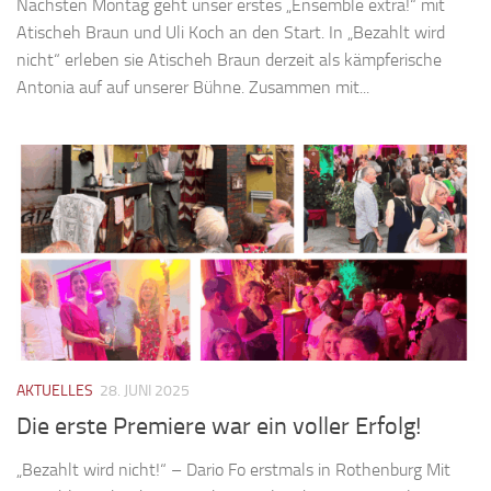
Nächsten Montag geht unser erstes „Ensemble extra!“ mit
Atischeh Braun und Uli Koch an den Start. In „Bezahlt wird
nicht“ erleben sie Atischeh Braun derzeit als kämpferische
Antonia auf auf unserer Bühne. Zusammen mit...
AKTUELLES
28. JUNI 2025
Die erste Premiere war ein voller Erfolg!
„Bezahlt wird nicht!“ – Dario Fo erstmals in Rothenburg Mit