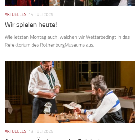
AKTUELLES
14. JULI 2025
Wir spielen heute!
Wie letzten Montag auch, weichen wir Wetterbedingt in das
Refektorium des RothenburgMuseums aus.
AKTUELLES
13. JULI 2025