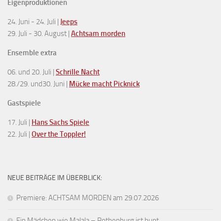
Eigenproduktionen
24. Juni - 24. Juli |
Jeeps
29. Juli - 30. August |
Achtsam morden
Ensemble extra
06. und 20. Juli |
Schrille Nacht
28./29. und30. Juni |
Mücke macht Picknick
Gastspiele
17. Juli |
Hans Sachs Spiele
22. Juli |
Over the Toppler!
NEUE BEITRÄGE IM ÜBERBLICK:
Premiere: ACHTSAM MORDEN am 29.07.2026
Ein Mädchen wie Malala – Rothenburg ist bunt.