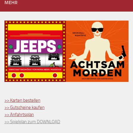
MEHR
>> Karten bestellen
>> Gutscheine kaufen
>> Anfahrtsplan
>> Spielplan zum DOWNLOAD