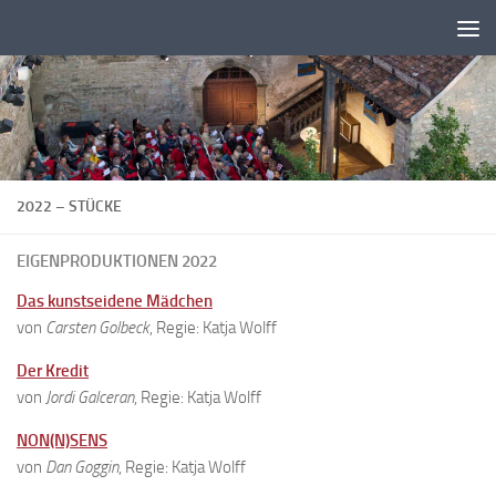
Zum Inhalt springen
2022 – STÜCKE
EIGENPRODUKTIONEN 2022
Das kunstseidene Mädchen
von
Carsten Golbeck
, Regie: Katja Wolff
Der Kredit
von
Jordi Galceran
, Regie: Katja Wolff
NON(N)SENS
von
Dan Goggin
, Regie: Katja Wolff