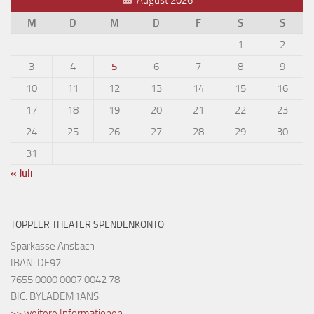
M
D
M
D
F
S
S
1
2
3
4
5
6
7
8
9
10
11
12
13
14
15
16
17
18
19
20
21
22
23
24
25
26
27
28
29
30
31
« Juli
TOPPLER THEATER SPENDENKONTO
Sparkasse Ansbach
IBAN: DE97
7655 0000 0007 0042 78
BIC: BYLADEM1ANS
>> weitere Informationen