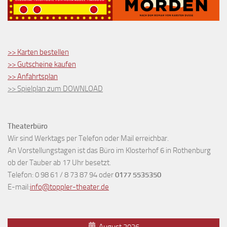
>> Karten bestellen
>> Gutscheine kaufen
>> Anfahrtsplan
>> Spielplan zum DOWNLOAD
Theaterbüro
Wir sind Werktags per Telefon oder Mail erreichbar.
An Vorstellungstagen ist das Büro im Klosterhof 6 in Rothenburg
ob der Tauber ab 17 Uhr besetzt.
Telefon: 0 98 61 / 8 73 87 94 oder
0177 5535350
E-mail:
info@toppler-theater.de
August 2026