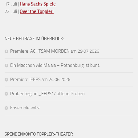
17. Juli |
Hans Sachs Spiele
22. Juli |
Over the Toppler!
NEUE BEITRÄGE IM ÜBERBLICK:
Premiere: ACHTSAM MORDEN am 29.07.2026
Ein Mädchen wie Malala – Rothenburg ist bunt.
Premiere JEEPS am 24.06.2026
Probenbeginn „JEEPS“ / offene Proben
Ensemble extra
SPENDENKONTO TOPPLER-THEATER