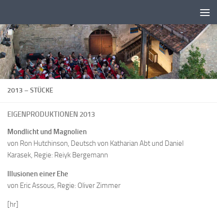
Zum Inhalt springen
2013 – STÜCKE
EIGENPRODUKTIONEN 2013
Mondlicht und Magnolien
von Ron Hutchinson, Deutsch von Katharian Abt und Daniel
Karasek, Regie: Reiyk Bergemann
Illusionen einer Ehe
von Eric Assous, Regie: Oliver Zimmer
[hr]