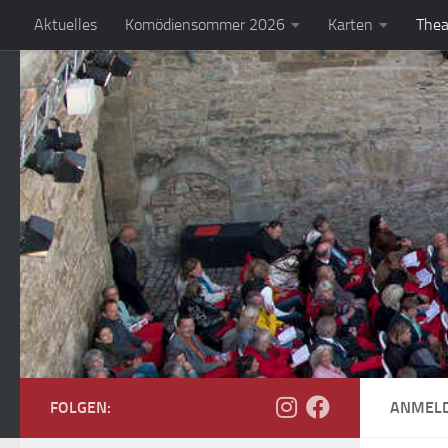
Aktuelles
Komödiensommer 2026
Karten
Thea
Zum Inhalt springen
FOLGEN:
ANMELD