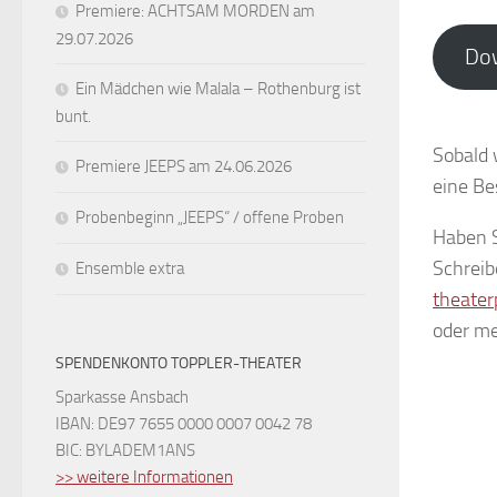
Premiere: ACHTSAM MORDEN am
29.07.2026
Dow
Ein Mädchen wie Malala – Rothenburg ist
bunt.
Sobald 
Premiere JEEPS am 24.06.2026
eine Bes
Probenbeginn „JEEPS“ / offene Proben
Haben S
Schreib
Ensemble extra
theater
oder me
SPENDENKONTO TOPPLER-THEATER
Sparkasse Ansbach
IBAN: DE97 7655 0000 0007 0042 78
BIC: BYLADEM1ANS
>> weitere Informationen