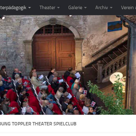
terpädagogik
Theater
Galerie
Archiv
Verein
UNG TOPPLER THEATER SPIELCLUB