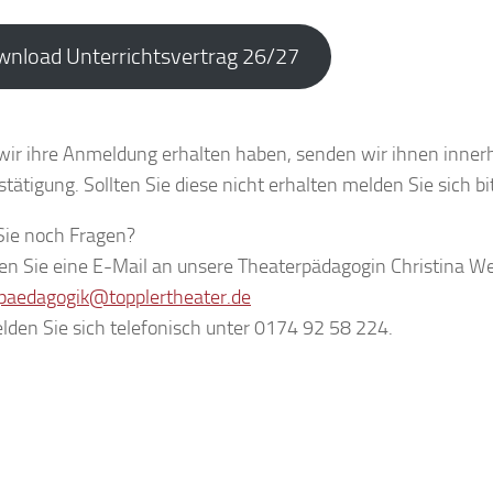
nload Unterrichtsvertrag 26/27
wir ihre Anmeldung erhalten haben, senden wir ihnen inner
tätigung. Sollten Sie diese nicht erhalten melden Sie sich bit
ie noch Fragen?
en Sie eine E-Mail an unsere Theaterpädagogin Christina 
paedagogik@topplertheater.de
lden Sie sich telefonisch unter 0174 92 58 224.