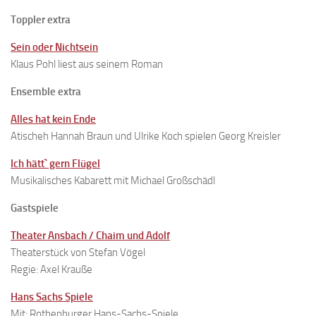
Toppler extra
Sein oder Nichtsein
Klaus Pohl liest aus seinem Roman
Ensemble extra
Alles hat kein Ende
Atischeh Hannah Braun und Ulrike Koch spielen Georg Kreisler
Ich hätt` gern Flügel
Musikalisches Kabarett mit Michael Großschädl
Gastspiele
Theater Ansbach / Chaim und Adolf
Theaterstück von Stefan Vögel
Regie: Axel Krauße
Hans Sachs Spiele
Mit: Rothenburger Hans-Sachs-Spiele