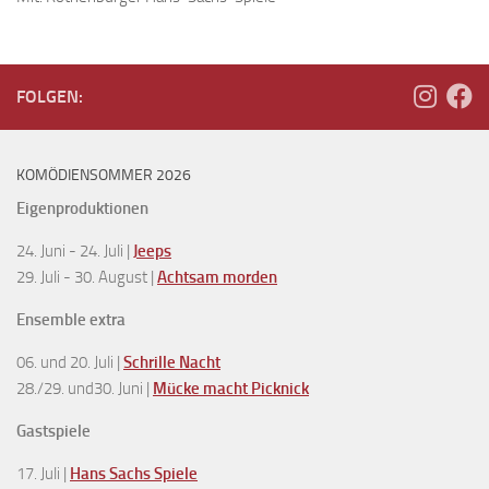
FOLGEN:
KOMÖDIENSOMMER 2026
Eigenproduktionen
24. Juni - 24. Juli |
Jeeps
29. Juli - 30. August |
Achtsam morden
Ensemble extra
06. und 20. Juli |
Schrille Nacht
28./29. und30. Juni |
Mücke macht Picknick
Gastspiele
17. Juli |
Hans Sachs Spiele