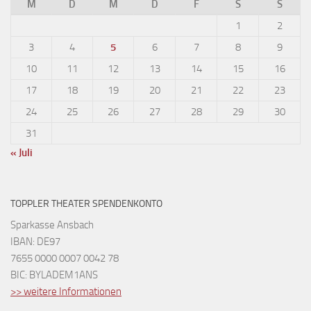
M
D
M
D
F
S
S
1
2
3
4
5
6
7
8
9
10
11
12
13
14
15
16
17
18
19
20
21
22
23
24
25
26
27
28
29
30
31
« Juli
TOPPLER THEATER SPENDENKONTO
Sparkasse Ansbach
IBAN: DE97
7655 0000 0007 0042 78
BIC: BYLADEM1ANS
>> weitere Informationen