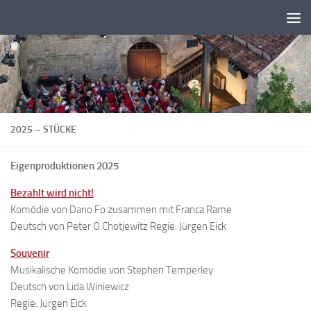
Zum Inhalt springen
2025 – STÜCKE
Eigenproduktionen 2025
Bezahlt wird nicht!
Komödie von Dario Fo zusammen mit Franca Rame
Deutsch von Peter O.Chotjewitz Regie: Jürgen Eick
Souvenir
Musikalische Komödie von Stephen Temperley
Deutsch von Lida Winiewicz
Regie: Jürgen Eick