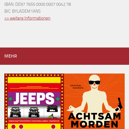
IBAN: DE97 7655 0000 0007 0042 78
BIC: BYLADEM1ANS
>> weitere Informationen
MEHR