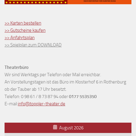
>> Karten bestellen
>> Gutscheine kaufen
>> Anfahrtsplan
>> Spielplan zum DOWNLOAD
Theaterbüro
Wir sind Werktags per Telefon oder Mail erreichbar.
An Vorstellungstagen ist das Büro im Klosterhof 6 in Rothenburg
ob der Tauber ab 17 Uhr besetzt.
Telefon: 0 98 61 / 8 73 87 94 oder
0177 5535350
E-mail:
info@toppler-theater.de
August 2026