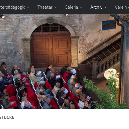
terpädagogik
Theater
Galerie
Archiv
Verein
 STÜCKE