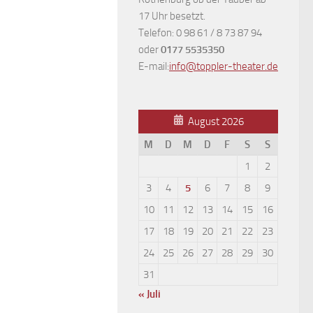
17 Uhr besetzt.
Telefon: 0 98 61 / 8 73 87 94
oder
0177 5535350
E-mail:
info@toppler-theater.de
August 2026
M
D
M
D
F
S
S
1
2
3
4
5
6
7
8
9
10
11
12
13
14
15
16
17
18
19
20
21
22
23
24
25
26
27
28
29
30
31
« Juli