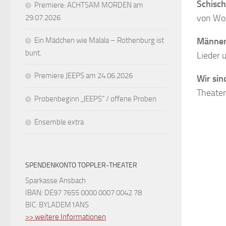
Schisc
Premiere: ACHTSAM MORDEN am
von Wol
29.07.2026
Ein Mädchen wie Malala – Rothenburg ist
Männer 
bunt.
Lieder 
Premiere JEEPS am 24.06.2026
Wir sin
Theater
Probenbeginn „JEEPS“ / offene Proben
Ensemble extra
SPENDENKONTO TOPPLER-THEATER
Sparkasse Ansbach
IBAN: DE97 7655 0000 0007 0042 78
BIC: BYLADEM1ANS
>> weitere Informationen