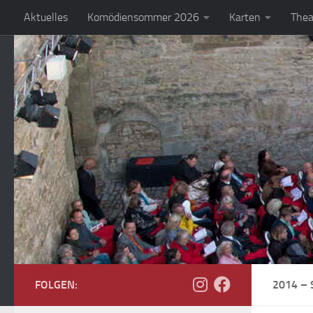
Aktuelles
Komödiensommer 2026
Karten
Thea
Zum Inhalt springen
FOLGEN:
2014 –