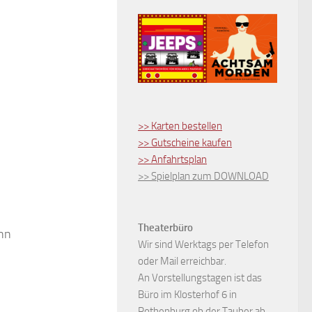
>> Karten bestellen
>> Gutscheine kaufen
>> Anfahrtsplan
>> Spielplan zum DOWNLOAD
Theaterbüro
ann
Wir sind Werktags per Telefon
oder Mail erreichbar.
An Vorstellungstagen ist das
Büro im Klosterhof 6 in
Rothenburg ob der Tauber ab