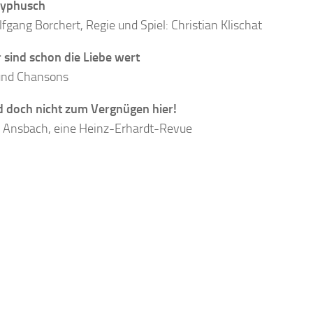
hyphusch
fgang Borchert, Regie und Spiel: Christian Klischat
sind schon die Liebe wert
und Chansons
d doch nicht zum Vergnügen hier!
 Ansbach, eine Heinz-Erhardt-Revue