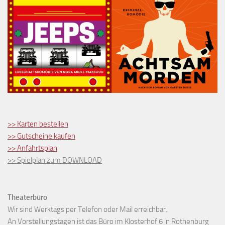
>> Karten bestellen
>> Gutscheine kaufen
>> Anfahrtsplan
>> Spielplan zum DOWNLOAD
Theaterbüro
Wir sind Werktags per Telefon oder Mail erreichbar.
An Vorstellungstagen ist das Büro im Klosterhof 6 in Rothenburg