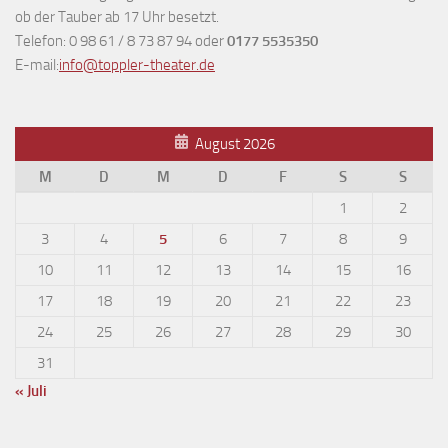
ob der Tauber ab 17 Uhr besetzt.
Telefon: 0 98 61 / 8 73 87 94 oder
0177 5535350
E-mail:
info@toppler-theater.de
August 2026
M
D
M
D
F
S
S
1
2
3
4
5
6
7
8
9
10
11
12
13
14
15
16
17
18
19
20
21
22
23
24
25
26
27
28
29
30
31
« Juli