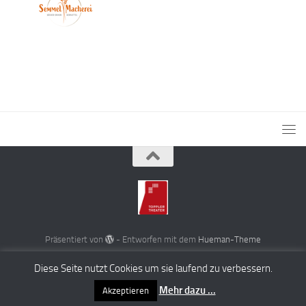
Präsentiert von
- Entworfen mit dem
Hueman-Theme
Diese Seite nutzt Cookies um sie laufend zu verbessern.
Mehr dazu ...
Akzeptieren