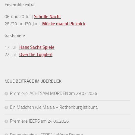
Ensemble extra
06. und 20. Juli |
Schrille Nacht
28./29. und30. Juni |
Mücke macht Picknick
Gastspiele
17. Juli |
Hans Sachs Spiele
22. Juli |
Over the Toppler!
NEUE BEITRÄGE IM ÜBERBLICK:
Premiere: ACHTSAM MORDEN am 29.07.2026
Ein Mädchen wie Malala – Rothenburg ist bunt.
Premiere JEEPS am 24.06.2026
Probenbeginn „JEEPS“ / offene Proben