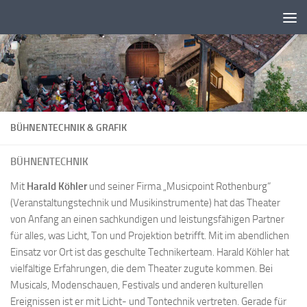
Zum Inhalt springen
BÜHNENTECHNIK & GRAFIK
BÜHNENTECHNIK
Mit
Harald Köhler
und seiner Firma „Musicpoint Rothenburg“
(Veranstaltungstechnik und Musikinstrumente) hat das Theater
von Anfang an einen sachkundigen und leistungsfähigen Partner
für alles, was Licht, Ton und Projektion betrifft. Mit im abendlichen
Einsatz vor Ort ist das geschulte Technikerteam. Harald Köhler hat
vielfältige Erfahrungen, die dem Theater zugute kommen. Bei
Musicals, Modenschauen, Festivals und anderen kulturellen
Ereignissen ist er mit Licht- und Tontechnik vertreten. Gerade für