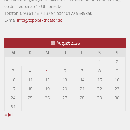
ob der Tauber ab 17 Uhr besetzt.
Telefon: 0 98 61 / 8 73 87 94 oder
0177 5535350
E-mail:
info@toppler-theater.de
August 2026
M
D
M
D
F
S
S
1
2
3
4
5
6
7
8
9
10
11
12
13
14
15
16
17
18
19
20
21
22
23
24
25
26
27
28
29
30
31
« Juli