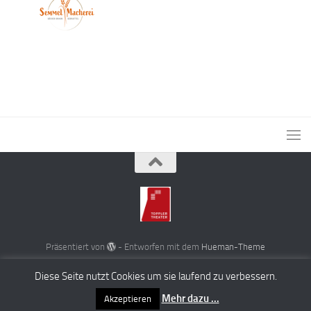
Präsentiert von
- Entworfen mit dem
Hueman-Theme
Diese Seite nutzt Cookies um sie laufend zu verbessern.
Mehr dazu ...
Akzeptieren