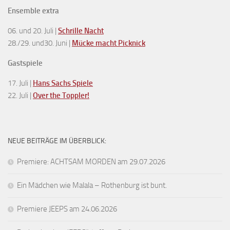
Ensemble extra
06. und 20. Juli |
Schrille Nacht
28./29. und30. Juni |
Mücke macht Picknick
Gastspiele
17. Juli |
Hans Sachs Spiele
22. Juli |
Over the Toppler!
NEUE BEITRÄGE IM ÜBERBLICK:
Premiere: ACHTSAM MORDEN am 29.07.2026
Ein Mädchen wie Malala – Rothenburg ist bunt.
Premiere JEEPS am 24.06.2026