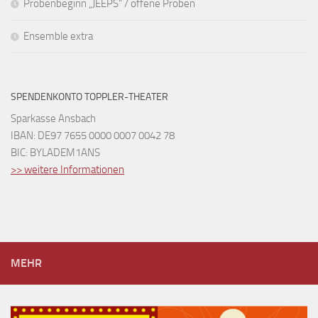
Probenbeginn „JEEPS“ / offene Proben
Ensemble extra
SPENDENKONTO TOPPLER-THEATER
Sparkasse Ansbach
IBAN: DE97 7655 0000 0007 0042 78
BIC: BYLADEM1ANS
>> weitere Informationen
MEHR