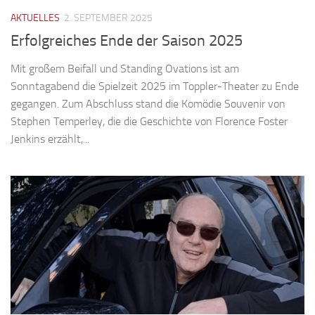
AKTUELLES
2. SEPTEMBER 2025
Erfolgreiches Ende der Saison 2025
Mit großem Beifall und Standing Ovations ist am
Sonntagabend die Spielzeit 2025 im Toppler-Theater zu Ende
gegangen. Zum Abschluss stand die Komödie Souvenir von
Stephen Temperley, die die Geschichte von Florence Foster
Jenkins erzählt,...