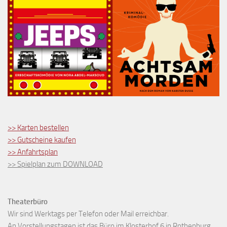
>> Karten bestellen
>> Gutscheine kaufen
>> Anfahrtsplan
>> Spielplan zum DOWNLOAD
Theaterbüro
Wir sind Werktags per Telefon oder Mail erreichbar.
An Vorstellungstagen ist das Büro im Klosterhof 6 in Rothenburg