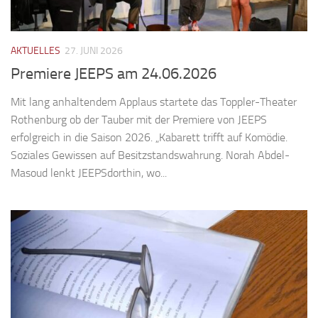
AKTUELLES
27. JUNI 2026
Premiere JEEPS am 24.06.2026
Mit lang anhaltendem Applaus startete das Toppler-Theater
Rothenburg ob der Tauber mit der Premiere von JEEPS
erfolgreich in die Saison 2026. „Kabarett trifft auf Komödie.
Soziales Gewissen auf Besitzstandswahrung. Norah Abdel-
Masoud lenkt JEEPSdorthin, wo...