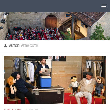
Zum Inhalt springen
AUTOR:
VERA GOTH