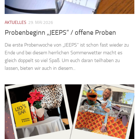
AKTUELLES
29. MAI 2026
Probenbeginn „JEEPS“ / offene Proben
Die erste Probenwoche von „JEEPS“ ist schon fast wieder zu
Ende und bei diesem herrlichen Sommerwetter macht es
gleich doppelt so viel Spaß. Um euch daran teilhaben zu
lassen, bieten wir auch in diesem...