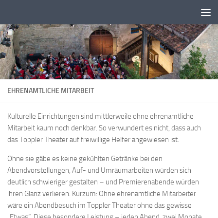
Zum Inhalt springen
EHRENAMTLICHE MITARBEIT
Kulturelle Einrichtungen sind mittlerweile ohne ehrenamtliche
Mitarbeit kaum noch denkbar. So verwundert es nicht, dass auch
das Toppler Theater auf freiwillige Helfer angewiesen ist.
Ohne sie gäbe es keine gekühlten Getränke bei den
Abendvorstellungen, Auf- und Umräumarbeiten würden sich
deutlich schwieriger gestalten – und Premierenabende würden
ihren Glanz verlieren. Kurzum: Ohne ehrenamtliche Mitarbeiter
wäre ein Abendbesuch im Toppler Theater ohne das gewisse
„Etwas“. Diese besondere Leistung – jeden Abend, zwei Monate