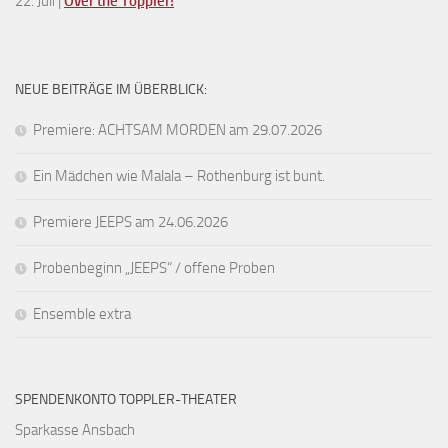
22. Juli |
Over the Toppler!
NEUE BEITRÄGE IM ÜBERBLICK:
Premiere: ACHTSAM MORDEN am 29.07.2026
Ein Mädchen wie Malala – Rothenburg ist bunt.
Premiere JEEPS am 24.06.2026
Probenbeginn „JEEPS“ / offene Proben
Ensemble extra
SPENDENKONTO TOPPLER-THEATER
Sparkasse Ansbach