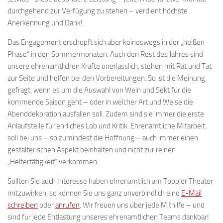
durchgehend zur Verfügung zu stehen – verdient höchste
Anerkennung und Dank!
Das Engagement erschöpft sich aber keineswegs in der „heißen
Phase“ in den Sommermonaten. Auch den Rest des Jahres sind
unsere ehrenamtlichen Kräfte unerlässlich, stehen mit Rat und Tat
zur Seite und helfen bei den Vorbereitungen. So ist die Meinung
gefragt, wenn es um die Auswahl von Wein und Sekt für die
kommende Saison geht – oder in welcher Art und Weise die
Abenddekoration ausfallen soll. Zudem sind sie immer die erste
Anlaufstelle für ehrliches Lob und Kritik. Ehrenamtliche Mitarbeit
soll bei uns – so zumindest die Hoffnung – auch immer einen
gestalterischen Aspekt beinhalten und nicht zur reinen
„Helfertätigkeit“ verkommen.
Sollten Sie auch Interesse haben ehrenamtlich am Toppler Theater
mitzuwirken, so können Sie uns ganz unverbindlich eine
E-Mail
schreiben
oder
anrufen
. Wir freuen uns über jede Mithilfe – und
sind für jede Entlastung unseres ehrenamtlichen Teams dankbar!