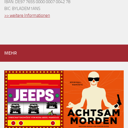
IBAN: DE97 7655 0000 0007 0042 78
BIC: BYLADEM1ANS
>> weitere Informationen
MEHR