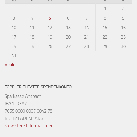
1
2
3
4
5
6
7
8
9
10
11
12
13
14
15
16
17
18
19
20
21
22
23
24
25
26
27
28
29
30
31
« Juli
TOPPLER THEATER SPENDENKONTO
Sparkasse Ansbach
IBAN: DE97
7655 0000 0007 0042 78
BIC: BYLADEM1ANS
>> weitere Informationen