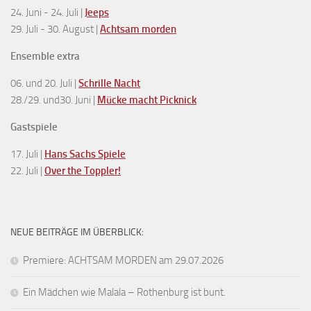
24. Juni - 24. Juli |
Jeeps
29. Juli - 30. August |
Achtsam morden
Ensemble extra
06. und 20. Juli |
Schrille Nacht
28./29. und30. Juni |
Mücke macht Picknick
Gastspiele
17. Juli |
Hans Sachs Spiele
22. Juli |
Over the Toppler!
NEUE BEITRÄGE IM ÜBERBLICK:
Premiere: ACHTSAM MORDEN am 29.07.2026
Ein Mädchen wie Malala – Rothenburg ist bunt.