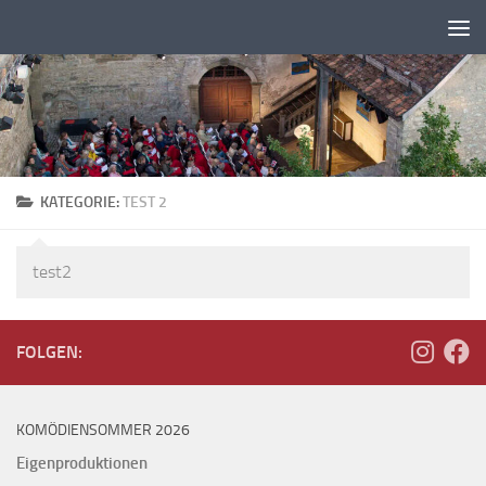
Zum Inhalt springen
KATEGORIE:
TEST 2
test2
FOLGEN:
KOMÖDIENSOMMER 2026
Eigenproduktionen