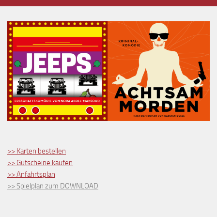
>> Karten bestellen
>> Gutscheine kaufen
>> Anfahrtsplan
>> Spielplan zum DOWNLOAD