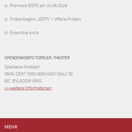
Premiere JEEPS am 24.06.2026
Probenbeginn „JEEPS“ / offene Proben
Ensemble extra
SPENDENKONTO TOPPLER-THEATER
Sparkasse Ansbach
IBAN: DE97 7655 0000 0007 0042 78
BIC: BYLADEM1ANS
>> weitere Informationen
MEHR