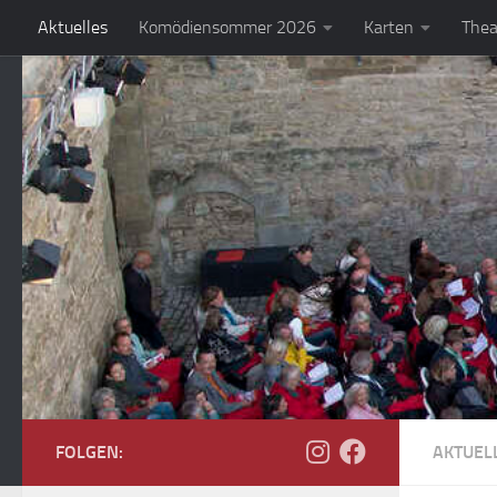
Aktuelles
Komödiensommer 2026
Karten
Thea
Zum Inhalt springen
FOLGEN:
AKTUEL