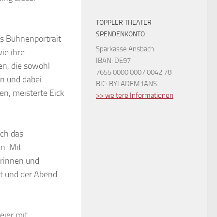
TOPPLER THEATER
SPENDENKONTO
es Bühnenportrait
Sparkasse Ansbach
ie ihre
IBAN: DE97
en, die sowohl
7655 0000 0007 0042 78
n und dabei
BIC: BYLADEM1ANS
n, meisterte Eick
>> weitere Informationen
ich das
n. Mit
erinnen und
lt und der Abend
eier mit