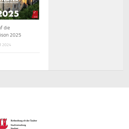
f die
ison 2025
R 2024