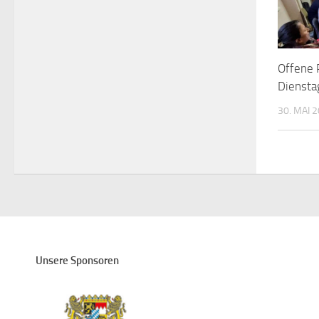
Offene 
Diensta
30. MAI 
Unsere Sponsoren