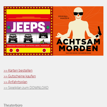
>> Karten bestellen
>> Gutscheine kaufen
>> Anfahrtsplan
>> Spielplan zum DOWNLOAD
Theaterbüro