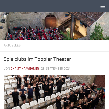
Zum Inhalt springen
AKTUELLES
Spielclubs im Toppler Theater
VON
CHRISTINA WEHNER
·
23. SEPTEMBER 2024