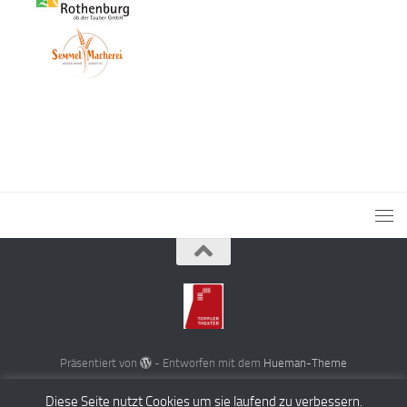
Präsentiert von
- Entworfen mit dem
Hueman-Theme
Diese Seite nutzt Cookies um sie laufend zu verbessern.