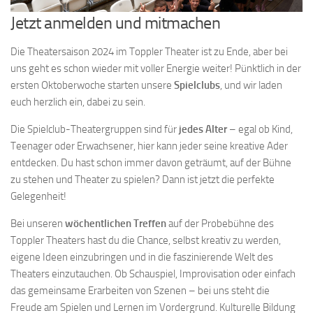
Jetzt anmelden und mitmachen
Die Theatersaison 2024 im Toppler Theater ist zu Ende, aber bei
uns geht es schon wieder mit voller Energie weiter! Pünktlich in der
ersten Oktoberwoche starten unsere
Spielclubs
, und wir laden
euch herzlich ein, dabei zu sein.
Die Spielclub-Theatergruppen sind für
jedes Alter
– egal ob Kind,
Teenager oder Erwachsener, hier kann jeder seine kreative Ader
entdecken. Du hast schon immer davon geträumt, auf der Bühne
zu stehen und Theater zu spielen? Dann ist jetzt die perfekte
Gelegenheit!
Bei unseren
wöchentlichen
Treffen
auf der Probebühne des
Toppler Theaters hast du die Chance, selbst kreativ zu werden,
eigene Ideen einzubringen und in die faszinierende Welt des
Theaters einzutauchen. Ob Schauspiel, Improvisation oder einfach
das gemeinsame Erarbeiten von Szenen – bei uns steht die
Freude am Spielen und Lernen im Vordergrund. Kulturelle Bildung