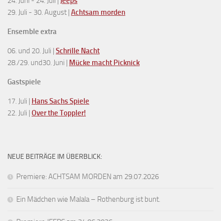
24. Juni - 24. Juli |
Jeeps
29. Juli - 30. August |
Achtsam morden
Ensemble extra
06. und 20. Juli |
Schrille Nacht
28./29. und30. Juni |
Mücke macht Picknick
Gastspiele
17. Juli |
Hans Sachs Spiele
22. Juli |
Over the Toppler!
NEUE BEITRÄGE IM ÜBERBLICK:
Premiere: ACHTSAM MORDEN am 29.07.2026
Ein Mädchen wie Malala – Rothenburg ist bunt.