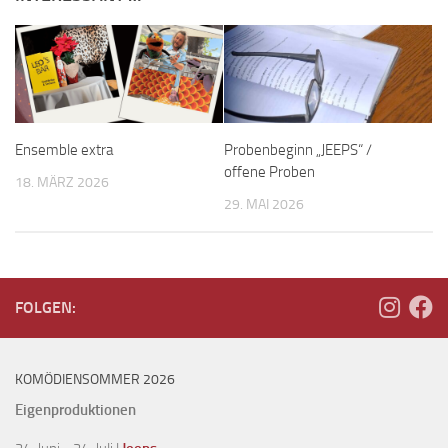
Ensemble extra
Probenbeginn „JEEPS“ /
offene Proben
18. MÄRZ 2026
29. MAI 2026
FOLGEN:
KOMÖDIENSOMMER 2026
Eigenproduktionen