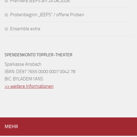
Premiere JEEPS am 24.06.2026
Probenbeginn „JEEPS“ / offene Proben
Ensemble extra
SPENDENKONTO TOPPLER-THEATER
Sparkasse Ansbach
IBAN: DE97 7655 0000 0007 0042 78
BIC: BYLADEM1ANS
>> weitere Informationen
MEHR