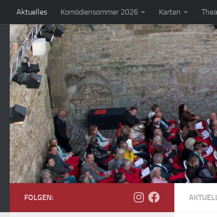
Aktuelles
Komödiensommer 2026
Karten
Thea
Zum Inhalt springen
FOLGEN:
AKTUEL