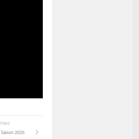
ITRAG
r Saison 2025