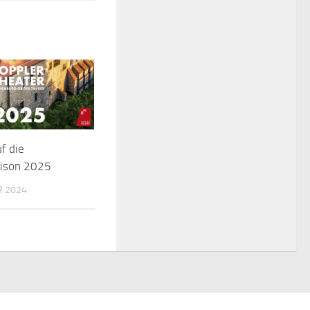
f die
ison 2025
R 2024