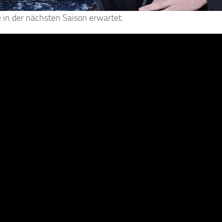
 in der nächsten Saison erwartet.