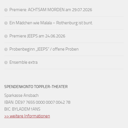
Premiere: ACHTSAM MORDEN am 29.07.2026
Ein Mädchen wie Malala – Rothenburg ist bunt.
Premiere JEEPS am 24.06.2026
Probenbeginn „JEEPS“ / offene Proben
Ensemble extra
SPENDENKONTO TOPPLER-THEATER
Sparkasse Ansbach
IBAN: DE97 7655 0000 0007 0042 78
BIC: BYLADEM1ANS
>> weitere Informationen