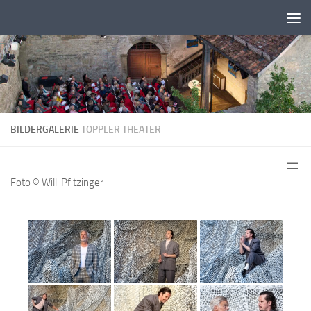
Zum Inhalt springen
BILDERGALERIE
TOPPLER THEATER
Foto © Willi Pfitzinger