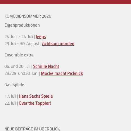
KOMÖDIENSOMMER 2026
Eigenproduktionen
24. Juni - 24. Juli |
Jeeps
29. Juli - 30. August |
Achtsam morden
Ensemble extra
06. und 20. Juli |
Schrille Nacht
28./29. und30. Juni |
Mücke macht Picknick
Gastspiele
17. Juli |
Hans Sachs Spiele
22. Juli |
Over the Toppler!
NEUE BEITRÄGE IM ÜBERBLICK: