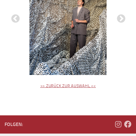
Previous
Next
>> ZURÜCK ZUR AUSWAHL <<
FOLGEN: