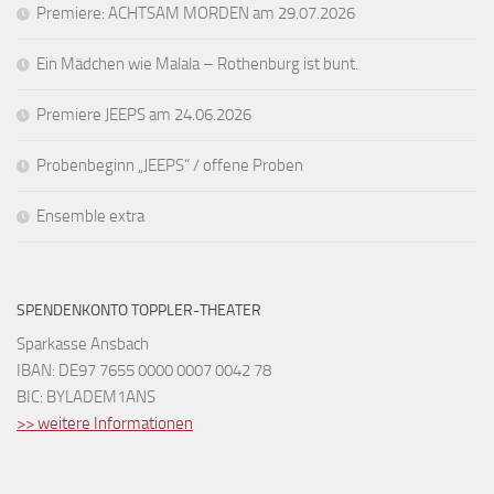
Premiere: ACHTSAM MORDEN am 29.07.2026
Ein Mädchen wie Malala – Rothenburg ist bunt.
Premiere JEEPS am 24.06.2026
Probenbeginn „JEEPS“ / offene Proben
Ensemble extra
SPENDENKONTO TOPPLER-THEATER
Sparkasse Ansbach
IBAN: DE97 7655 0000 0007 0042 78
BIC: BYLADEM1ANS
>> weitere Informationen