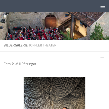
Zum Inhalt springen
BILDERGALERIE
TOPPLER THEATER
Foto © Willi Pfitzinger