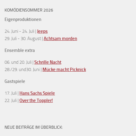
KOMÖDIENSOMMER 2026
Eigenproduktionen
24. Juni - 24. Juli |
Jeeps
29. Juli - 30. August |
Achtsam morden
Ensemble extra
06. und 20. Juli |
Schrille Nacht
28./29. und30. Juni |
Mücke macht Picknick
Gastspiele
17. Juli |
Hans Sachs Spiele
22. Juli |
Over the Toppler!
NEUE BEITRÄGE IM ÜBERBLICK: