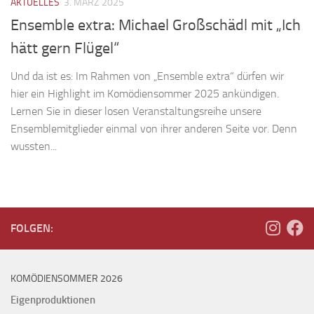
AKTUELLES
3. MÄRZ 2025
Ensemble extra: Michael Großschädl mit „Ich
hätt gern Flügel“
Und da ist es: Im Rahmen von „Ensemble extra“ dürfen wir
hier ein Highlight im Komödiensommer 2025 ankündigen.
Lernen Sie in dieser losen Veranstaltungsreihe unsere
Ensemblemitglieder einmal von ihrer anderen Seite vor. Denn
wussten...
FOLGEN:
KOMÖDIENSOMMER 2026
Eigenproduktionen