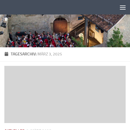
Zum Inhalt springen
TAGESARCHIV:
MÄRZ 3, 2025