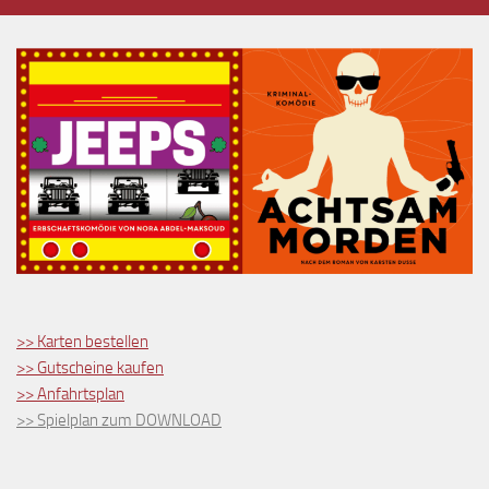
>> Karten bestellen
>> Gutscheine kaufen
>> Anfahrtsplan
>> Spielplan zum DOWNLOAD