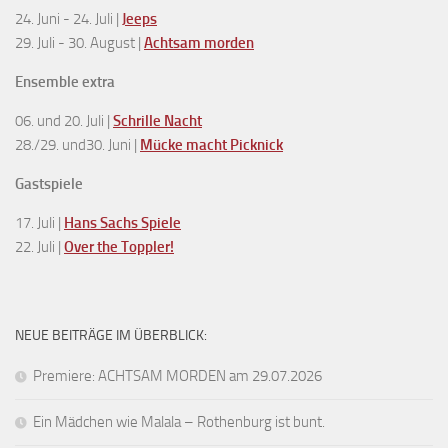
24. Juni - 24. Juli |
Jeeps
29. Juli - 30. August |
Achtsam morden
Ensemble extra
06. und 20. Juli |
Schrille Nacht
28./29. und30. Juni |
Mücke macht Picknick
Gastspiele
17. Juli |
Hans Sachs Spiele
22. Juli |
Over the Toppler!
NEUE BEITRÄGE IM ÜBERBLICK:
Premiere: ACHTSAM MORDEN am 29.07.2026
Ein Mädchen wie Malala – Rothenburg ist bunt.