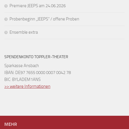
Premiere JEEPS am 24.06.2026
Probenbeginn „JEEPS“ / offene Proben
Ensemble extra
SPENDENKONTO TOPPLER-THEATER
Sparkasse Ansbach
IBAN: DE97 7655 0000 0007 0042 78
BIC: BYLADEM1ANS
>> weitere Informationen
MEHR