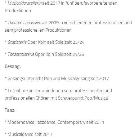
*
Musicaldarstellerin
seit 2017 in fünf berufsvorbereitenden
Produktionen
*
Theaterschauspiel
seit 2019 in verschiedenen professionellen und
semiprofessionellen Produktionen
*
Statisterie
Oper Köln seit Spielzeit 23/24
*
Tanzstatisterie
Oper Köln Spielzeit 24/25
Gesang:
* Gesangsunterricht Pop und Musicalgesang seit 2017
* Teilnahme an verschiedenen semiprofessionellen und
professionellen Chören mit Schwerpunkt Pop/Musical
Tanz:
* Moderndance, Jazzdance, Contemporary seit 2011
* Musicaldance seit 2017