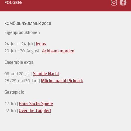
FOLGEN:
KOMÖDIENSOMMER 2026
Eigenproduktionen
24. Juni - 24. Juli |
Jeeps
29. Juli - 30. August |
Achtsam morden
Ensemble extra
06. und 20. Juli |
Schrille Nacht
28./29. und30. Juni |
Mücke macht Picknick
Gastspiele
17. Juli |
Hans Sachs Spiele
22. Juli |
Over the Toppler!