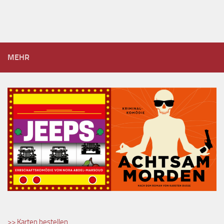
MEHR
>> Karten bestellen