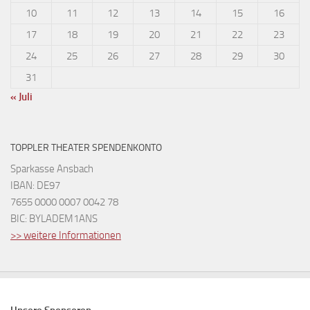
10
11
12
13
14
15
16
17
18
19
20
21
22
23
24
25
26
27
28
29
30
31
« Juli
TOPPLER THEATER SPENDENKONTO
Sparkasse Ansbach
IBAN: DE97
7655 0000 0007 0042 78
BIC: BYLADEM1ANS
>> weitere Informationen