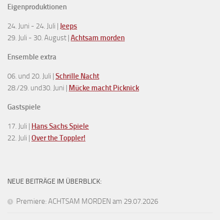
Eigenproduktionen
24. Juni - 24. Juli |
Jeeps
29. Juli - 30. August |
Achtsam morden
Ensemble extra
06. und 20. Juli |
Schrille Nacht
28./29. und30. Juni |
Mücke macht Picknick
Gastspiele
17. Juli |
Hans Sachs Spiele
22. Juli |
Over the Toppler!
NEUE BEITRÄGE IM ÜBERBLICK:
Premiere: ACHTSAM MORDEN am 29.07.2026