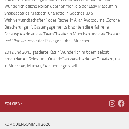
Wunderlich etliche Rollen übernehmen: die der Lady Macduff in
Shakespeares Macbeth, Charlotte in Goethes „Die
Wahlverwandtschaften“ oder Rachel in Allan Ayckbourns „Schöne
Bescherungen“. Gastengagements brachten die erfahrene
Schauspielerin an das TeamTheater in München und das Theater
Viel Lärm um nichts
der Pasinger Fabrik München.
2012 und 2013 gastierte Katrin Wunderlich mit dem selbst
produzierten Solostück „Orlando“ an verschiedenen Theatern, u.a.
in München, Murnau, Selb und Ingolstadt.
FOLGEN:
KOMÖDIENSOMMER 2026