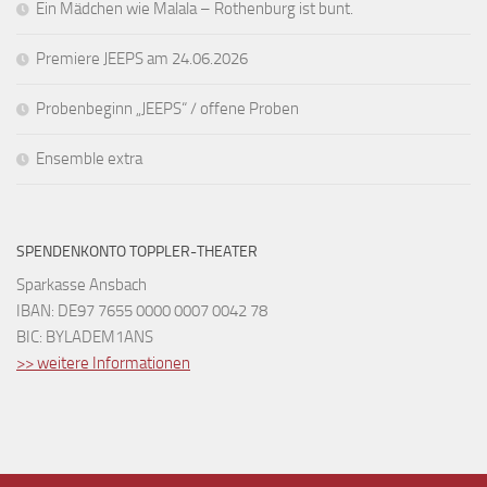
Ein Mädchen wie Malala – Rothenburg ist bunt.
Premiere JEEPS am 24.06.2026
Probenbeginn „JEEPS“ / offene Proben
Ensemble extra
SPENDENKONTO TOPPLER-THEATER
Sparkasse Ansbach
IBAN: DE97 7655 0000 0007 0042 78
BIC: BYLADEM1ANS
>> weitere Informationen