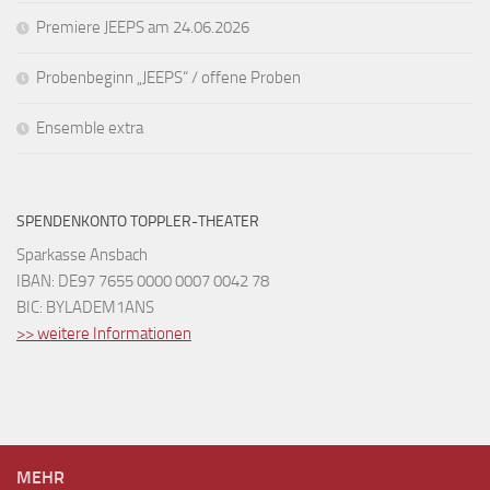
Premiere JEEPS am 24.06.2026
Probenbeginn „JEEPS“ / offene Proben
Ensemble extra
SPENDENKONTO TOPPLER-THEATER
Sparkasse Ansbach
IBAN: DE97 7655 0000 0007 0042 78
BIC: BYLADEM1ANS
>> weitere Informationen
MEHR