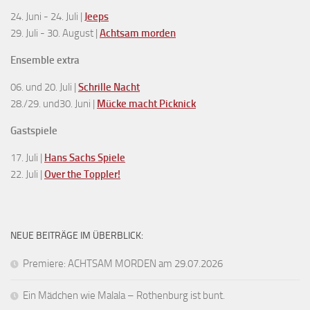
24. Juni - 24. Juli |
Jeeps
29. Juli - 30. August |
Achtsam morden
Ensemble extra
06. und 20. Juli |
Schrille Nacht
28./29. und30. Juni |
Mücke macht Picknick
Gastspiele
17. Juli |
Hans Sachs Spiele
22. Juli |
Over the Toppler!
NEUE BEITRÄGE IM ÜBERBLICK:
Premiere: ACHTSAM MORDEN am 29.07.2026
Ein Mädchen wie Malala – Rothenburg ist bunt.