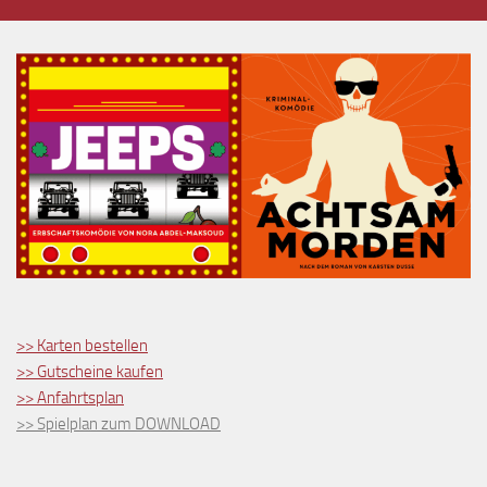
>> Karten bestellen
>> Gutscheine kaufen
>> Anfahrtsplan
>> Spielplan zum DOWNLOAD