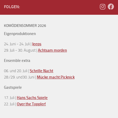
FOLGEN:
KOMÖDIENSOMMER 2026
Eigenproduktionen
24. Juni - 24. Juli |
Jeeps
29. Juli - 30. August |
Achtsam morden
Ensemble extra
06. und 20. Juli |
Schrille Nacht
28./29. und30. Juni |
Mücke macht Picknick
Gastspiele
17. Juli |
Hans Sachs Spiele
22. Juli |
Over the Toppler!