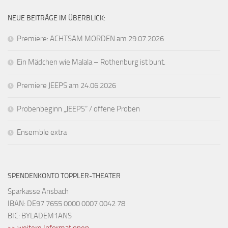
NEUE BEITRÄGE IM ÜBERBLICK:
Premiere: ACHTSAM MORDEN am 29.07.2026
Ein Mädchen wie Malala – Rothenburg ist bunt.
Premiere JEEPS am 24.06.2026
Probenbeginn „JEEPS“ / offene Proben
Ensemble extra
SPENDENKONTO TOPPLER-THEATER
Sparkasse Ansbach
IBAN: DE97 7655 0000 0007 0042 78
BIC: BYLADEM1ANS
>> weitere Informationen