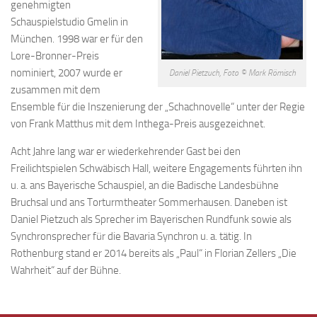
genehmigten
Schauspielstudio Gmelin in
München. 1998 war er für den
Lore-Bronner-Preis
nominiert, 2007 wurde er
Daniel Pietzuch, Foto © Mark Römisch
zusammen mit dem
Ensemble für die Inszenierung der „Schachnovelle“ unter der Regie
von Frank Matthus mit dem Inthega-Preis ausgezeichnet.
Acht Jahre lang war er wiederkehrender Gast bei den
Freilichtspielen Schwäbisch Hall, weitere Engagements führten ihn
u. a. ans Bayerische Schauspiel, an die Badische Landesbühne
Bruchsal und ans Torturmtheater Sommerhausen. Daneben ist
Daniel Pietzuch als Sprecher im Bayerischen Rundfunk sowie als
Synchronsprecher für die Bavaria Synchron u. a. tätig. In
Rothenburg stand er 2014 bereits als „Paul“ in Florian Zellers „Die
Wahrheit“ auf der Bühne.