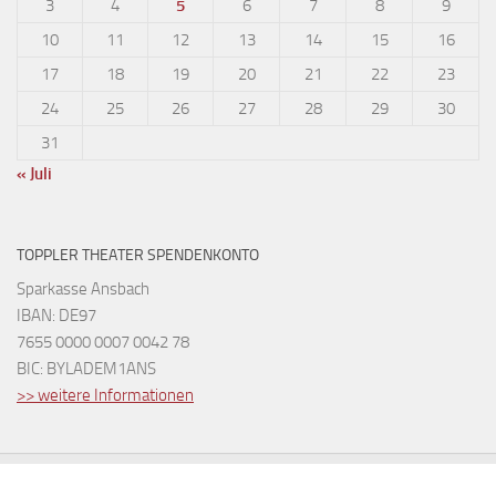
3
4
5
6
7
8
9
10
11
12
13
14
15
16
17
18
19
20
21
22
23
24
25
26
27
28
29
30
31
« Juli
TOPPLER THEATER SPENDENKONTO
Sparkasse Ansbach
IBAN: DE97
7655 0000 0007 0042 78
BIC: BYLADEM1ANS
>> weitere Informationen