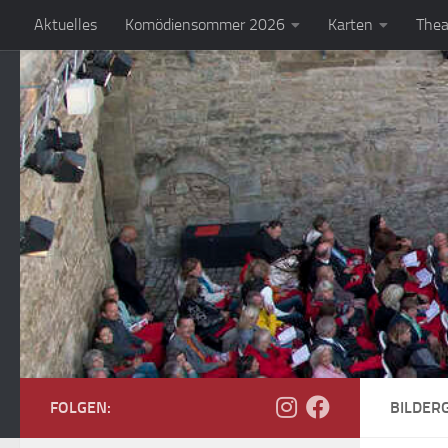
Aktuelles
Komödiensommer 2026
Karten
Thea
Zum Inhalt springen
FOLGEN:
BILDER