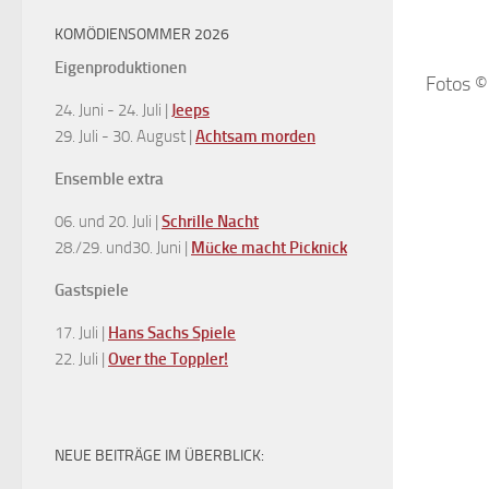
KOMÖDIENSOMMER 2026
Eigenproduktionen
Fotos © 
24. Juni - 24. Juli |
Jeeps
29. Juli - 30. August |
Achtsam morden
Ensemble extra
06. und 20. Juli |
Schrille Nacht
28./29. und30. Juni |
Mücke macht Picknick
Gastspiele
17. Juli |
Hans Sachs Spiele
22. Juli |
Over the Toppler!
NEUE BEITRÄGE IM ÜBERBLICK: