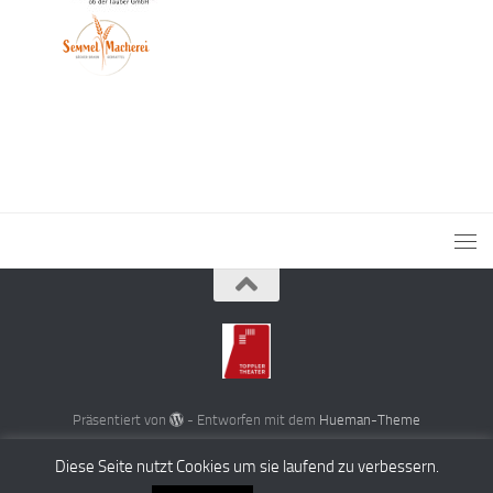
Präsentiert von
- Entworfen mit dem
Hueman-Theme
Diese Seite nutzt Cookies um sie laufend zu verbessern.