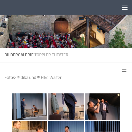
Zum Inhalt springen
BILDERGALERIE
TOPPLER THEATER
Fotos: © diba und © Elke Walter