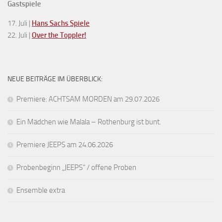
Gastspiele
17. Juli |
Hans Sachs Spiele
22. Juli |
Over the Toppler!
NEUE BEITRÄGE IM ÜBERBLICK:
Premiere: ACHTSAM MORDEN am 29.07.2026
Ein Mädchen wie Malala – Rothenburg ist bunt.
Premiere JEEPS am 24.06.2026
Probenbeginn „JEEPS“ / offene Proben
Ensemble extra