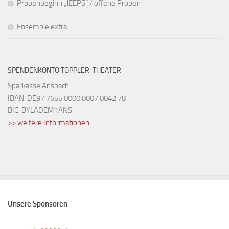
Probenbeginn „JEEPS“ / offene Proben
Ensemble extra
SPENDENKONTO TOPPLER-THEATER
Sparkasse Ansbach
IBAN: DE97 7655 0000 0007 0042 78
BIC: BYLADEM1ANS
>> weitere Informationen
Unsere Sponsoren