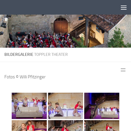
Zum Inhalt springen
BILDERGALERIE
TOPPLER THEATER
Fotos © Willi Pfitzinger