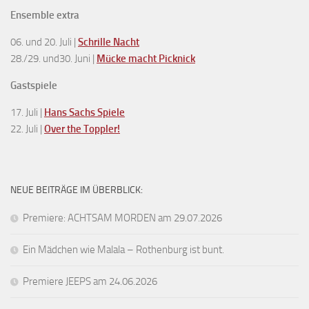
Ensemble extra
06. und 20. Juli |
Schrille Nacht
28./29. und30. Juni |
Mücke macht Picknick
Gastspiele
17. Juli |
Hans Sachs Spiele
22. Juli |
Over the Toppler!
NEUE BEITRÄGE IM ÜBERBLICK:
Premiere: ACHTSAM MORDEN am 29.07.2026
Ein Mädchen wie Malala – Rothenburg ist bunt.
Premiere JEEPS am 24.06.2026