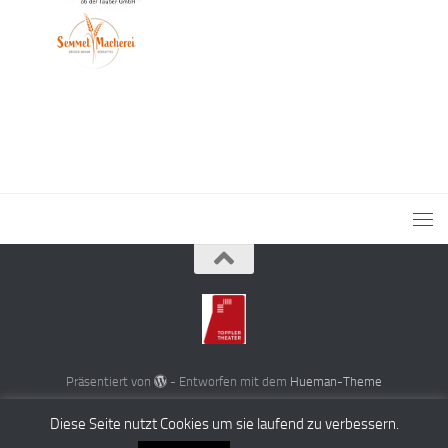
Präsentiert von
- Entworfen mit dem
Hueman-Theme
Diese Seite nutzt Cookies um sie laufend zu verbessern.