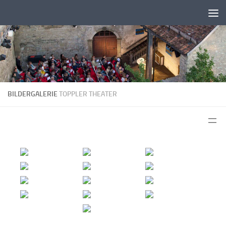
Zum Inhalt springen
BILDERGALERIE
TOPPLER THEATER