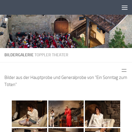
Zum Inhalt springen
BILDERGALERIE
TOPPLER THEATER
Bilder aus der Hauptprobe und Generalprobe von "Ein Sonntag zum
Töten"