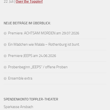
22. Juli |
Over the Toppler!
NEUE BEITRÄGE IM ÜBERBLICK:
Premiere: ACHTSAM MORDEN am 29.07.2026
Ein Mädchen wie Malala – Rothenburg ist bunt.
Premiere JEEPS am 24.06.2026
Probenbeginn „JEEPS“ / offene Proben
Ensemble extra
SPENDENKONTO TOPPLER-THEATER
Sparkasse Ansbach