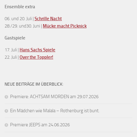
Ensemble extra
06. und 20. Juli |
Schrille Nacht
28./29. und30. Juni |
Mücke macht Picknick
Gastspiele
17. Juli |
Hans Sachs Spiele
22. Juli |
Over the Toppler!
NEUE BEITRÄGE IM ÜBERBLICK:
Premiere: ACHTSAM MORDEN am 29.07.2026
Ein Mädchen wie Malala – Rothenburg ist bunt.
Premiere JEEPS am 24.06.2026