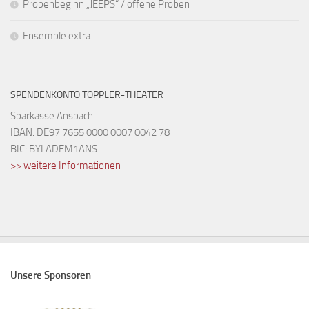
Probenbeginn „JEEPS“ / offene Proben
Ensemble extra
SPENDENKONTO TOPPLER-THEATER
Sparkasse Ansbach
IBAN: DE97 7655 0000 0007 0042 78
BIC: BYLADEM1ANS
>> weitere Informationen
Unsere Sponsoren