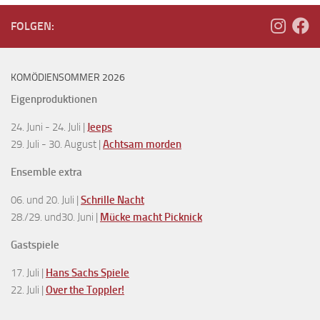
FOLGEN:
KOMÖDIENSOMMER 2026
Eigenproduktionen
24. Juni - 24. Juli |
Jeeps
29. Juli - 30. August |
Achtsam morden
Ensemble extra
06. und 20. Juli |
Schrille Nacht
28./29. und30. Juni |
Mücke macht Picknick
Gastspiele
17. Juli |
Hans Sachs Spiele
22. Juli |
Over the Toppler!