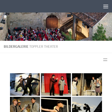
Zum Inhalt springen
BILDERGALERIE
TOPPLER THEATER