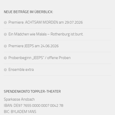
NEUE BEITRÄGE IM ÜBERBLICK:
Premiere: ACHTSAM MORDEN am 29.07.2026
Ein Mädchen wie Malala – Rothenburg ist bunt.
Premiere JEEPS am 24.06.2026
Probenbeginn „JEEPS“ / offene Proben
Ensemble extra
SPENDENKONTO TOPPLER-THEATER
Sparkasse Ansbach
IBAN: DE97 7655 0000 0007 0042 78
BIC: BYLADEM1ANS