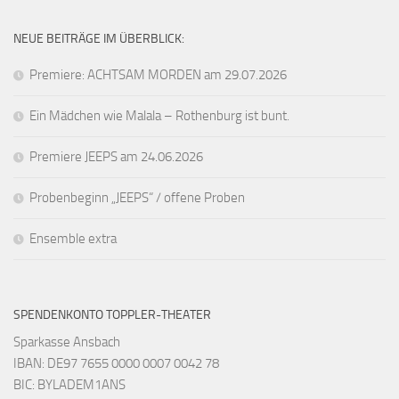
NEUE BEITRÄGE IM ÜBERBLICK:
Premiere: ACHTSAM MORDEN am 29.07.2026
Ein Mädchen wie Malala – Rothenburg ist bunt.
Premiere JEEPS am 24.06.2026
Probenbeginn „JEEPS“ / offene Proben
Ensemble extra
SPENDENKONTO TOPPLER-THEATER
Sparkasse Ansbach
IBAN: DE97 7655 0000 0007 0042 78
BIC: BYLADEM1ANS