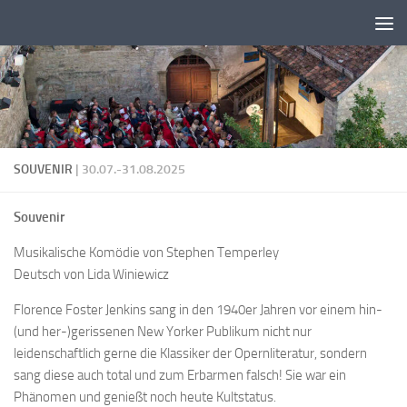
Zum Inhalt springen
SOUVENIR
| 30.07.-31.08.2025
Souvenir
Musikalische Komödie von Stephen Temperley
Deutsch von Lida Winiewicz
Florence Foster Jenkins sang in den 1940er Jahren vor einem hin-
(und her-)gerissenen New Yorker Publikum nicht nur
leidenschaftlich gerne die Klassiker der Opernliteratur, sondern
sang diese auch total und zum Erbarmen falsch! Sie war ein
Phänomen und genießt noch heute Kultstatus.