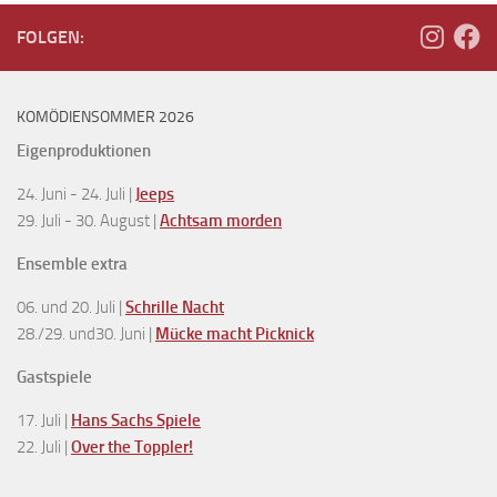
FOLGEN:
KOMÖDIENSOMMER 2026
Eigenproduktionen
24. Juni - 24. Juli |
Jeeps
29. Juli - 30. August |
Achtsam morden
Ensemble extra
06. und 20. Juli |
Schrille Nacht
28./29. und30. Juni |
Mücke macht Picknick
Gastspiele
17. Juli |
Hans Sachs Spiele
22. Juli |
Over the Toppler!