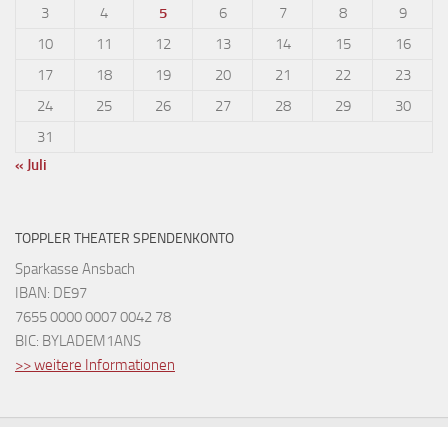
3
4
5
6
7
8
9
10
11
12
13
14
15
16
17
18
19
20
21
22
23
24
25
26
27
28
29
30
31
« Juli
TOPPLER THEATER SPENDENKONTO
Sparkasse Ansbach
IBAN: DE97
7655 0000 0007 0042 78
BIC: BYLADEM1ANS
>> weitere Informationen