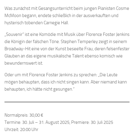
Was zunächst mit Gesangsunterricht beim jungen Pianisten Cosme
McMoon begann, endete schließlich in der ausverkauften und
hysterisch tobenden Carnegie Hall.
„Souvenir“ ist eine Komödie mit Musik über Florence Foster Jenkins
die Königin der falschen Töne. Stephen Temperley zeigt in seinem
Broadway-Hit eine von der Kunst beseelte Frau, deren felsenfester
Glauben an das eigene musikalische Talent ebenso komisch wie
bewundernswert ist.
Oder um mit Florence Foster Jenkins zu sprechen: „Die Leute
mögen behaupten, dass ich nicht singen kann. Aber niemand kann
behaupten, ich hätte nicht gesungen.“
Normalpreis: 30,00 €
Termine: 30. Juli – 31. August 2025, Premiere: 30. Juli 2025
Uhrzeit: 20:00 Uhr