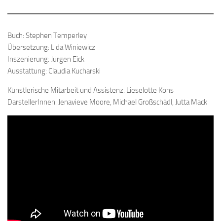
Buch: Stephen Temperley
Übersetzung: Lida Winiewicz
Inszenierung: Jürgen Eick
Ausstattung: Claudia Kucharski
Künstlerische Mitarbeit und Assistenz: Lieselotte Kons
DarstellerInnen: Jenavieve Moore, Michael Großschädl, Jutta Mack