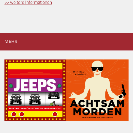
>> weitere Informationen
MEHR