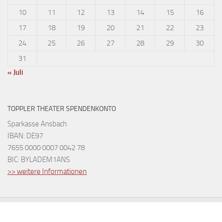
10
11
12
13
14
15
16
17
18
19
20
21
22
23
24
25
26
27
28
29
30
31
« Juli
TOPPLER THEATER SPENDENKONTO
Sparkasse Ansbach
IBAN: DE97
7655 0000 0007 0042 78
BIC: BYLADEM1ANS
>> weitere Informationen