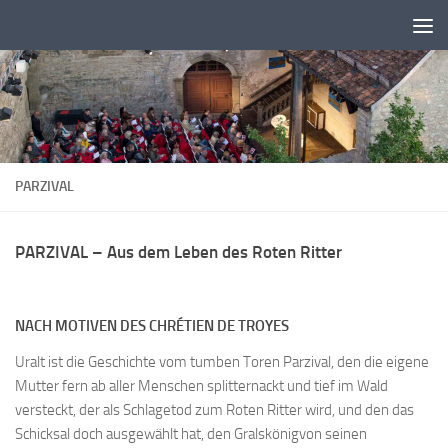
Zum Inhalt springen
PARZIVAL
PARZIVAL – Aus dem Leben des Roten Ritter
NACH MOTIVEN DES CHRÉTIEN DE TROYES
Uralt ist die Geschichte vom tumben Toren Parzival, den die eigene
Mutter fern ab aller Menschen splitternackt und tief im Wald
versteckt, der als Schlagetod zum Roten Ritter wird, und den das
Schicksal doch ausgewählt hat, den Gralskönigvon seinen