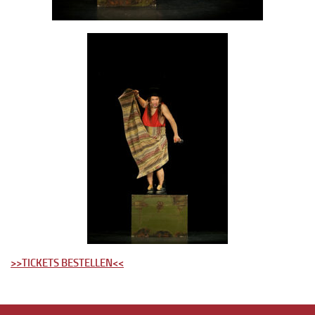
>>TICKETS BESTELLEN<<