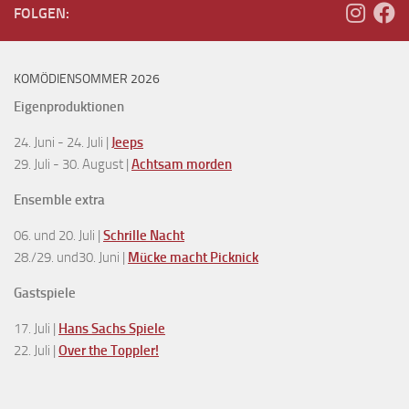
FOLGEN:
KOMÖDIENSOMMER 2026
Eigenproduktionen
24. Juni - 24. Juli |
Jeeps
29. Juli - 30. August |
Achtsam morden
Ensemble extra
06. und 20. Juli |
Schrille Nacht
28./29. und30. Juni |
Mücke macht Picknick
Gastspiele
17. Juli |
Hans Sachs Spiele
22. Juli |
Over the Toppler!