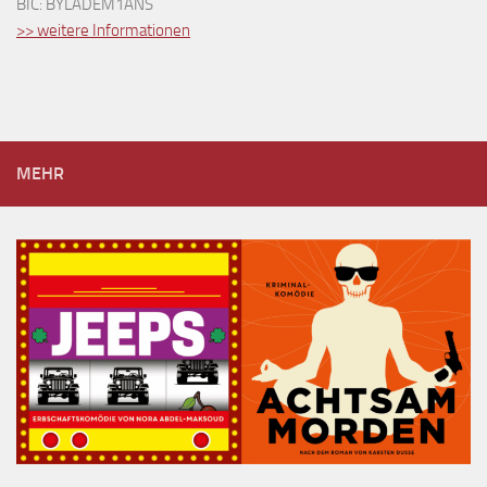
BIC: BYLADEM1ANS
>> weitere Informationen
MEHR