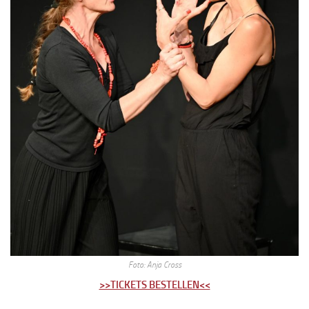
Foto: Anja Cross
>>TICKETS BESTELLEN<<