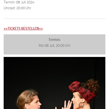
Termin: 08. Juli 2024
Uhrzeit: 20:00 Uhr
>>TICKETS BESTELLEN<<
Termin:
Mo 08. Juli, 20:00 Uhr