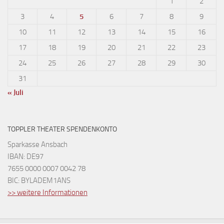
1
2
3
4
5
6
7
8
9
10
11
12
13
14
15
16
17
18
19
20
21
22
23
24
25
26
27
28
29
30
31
« Juli
TOPPLER THEATER SPENDENKONTO
Sparkasse Ansbach
IBAN: DE97
7655 0000 0007 0042 78
BIC: BYLADEM1ANS
>> weitere Informationen