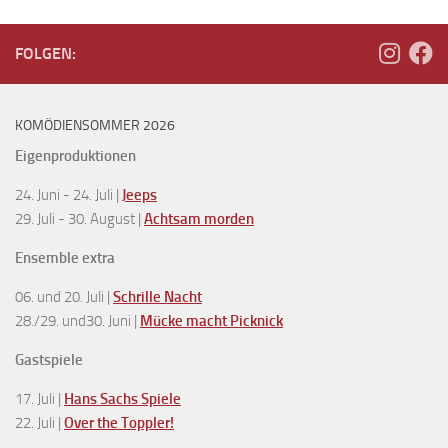
FOLGEN:
KOMÖDIENSOMMER 2026
Eigenproduktionen
24. Juni - 24. Juli |
Jeeps
29. Juli - 30. August |
Achtsam morden
Ensemble extra
06. und 20. Juli |
Schrille Nacht
28./29. und30. Juni |
Mücke macht Picknick
Gastspiele
17. Juli |
Hans Sachs Spiele
22. Juli |
Over the Toppler!