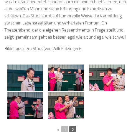
was Toleranz bedeutet, sondern auch die beiden Chefs lernen, den
alten, weißen Mann und seine Erfahrung und Expertisen zu
schätzen. Das Stück sucht auf humorvolle Weise die Vermittlung
zwischen Lebensrealitäten und verhärteten Fronten. Ein
Theaterabend, der die eigenen Ressentiments in Frage stellt und
zeigt, gemeinsam geht es besser, egal wie alt und egal wie schwul!
Bilder aus dem Stück (von Willi Pfitzinger):
◄
1
2