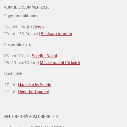
KOMÖDIENSOMMER 2026
Eigenproduktionen
24. Juni - 24. Juli |
Jeeps
29. Juli - 30. August |
Achtsam morden
Ensemble extra
06. und 20. Juli |
Schrille Nacht
28./29. und30. Juni |
Mücke macht Picknick
Gastspiele
17. Juli |
Hans Sachs Spiele
22. Juli |
Over the Toppler!
NEUE BEITRÄGE IM ÜBERBLICK: