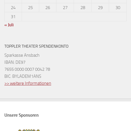
24
25
26
27
28
29
30
31
« Juli
TOPPLER THEATER SPENDENKONTO
Sparkasse Ansbach
IBAN: DE97
7655 0000 0007 0042 78
BIC: BYLADEM1ANS
>> weitere Informationen
Unsere Sponsoren