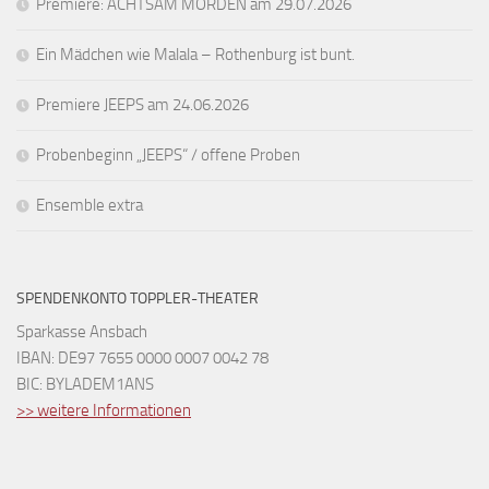
Premiere: ACHTSAM MORDEN am 29.07.2026
Ein Mädchen wie Malala – Rothenburg ist bunt.
Premiere JEEPS am 24.06.2026
Probenbeginn „JEEPS“ / offene Proben
Ensemble extra
SPENDENKONTO TOPPLER-THEATER
Sparkasse Ansbach
IBAN: DE97 7655 0000 0007 0042 78
BIC: BYLADEM1ANS
>> weitere Informationen