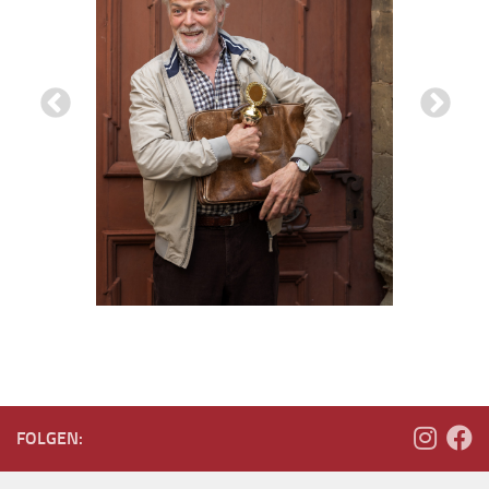
Previous
Next
FOLGEN: