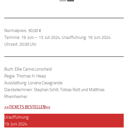
Normalpreis: 30,00 €
Termine: 19. Juni – 13. Juli 2024, Uraufführung: 19. Juni 2024
Uhrzeit: 20:00 Uhr
Buch: Ellie Carina Lorscheid
Regie: Thomas H. Heep
Ausstattung: Loriana Casagrande
DarstellerInnen: Stephan Schill, Tobias Rott und Matthias
Rheinheimer
>>TICKETS BESTELLEN<<
Uraufführung:
19. Juni 2024