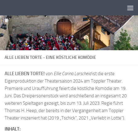
Zum Inhalt springen
ALLE LIEBEN TORTE - EINE KÖSTLICHE KOMÖDIE
ALLE LIEBEN TORTE!
von
Ellie Carina Lorscheid
ist die erste
Eigenproduktion der Theatersaison 2024 am Toppler Theater.
Premiere und Uraufführung feiert die köstliche Komödie am 19.
Juni. Das Dreipersonenstück wird anschließend an insgesamt 20
weiteren Spieltagen gezeigt, bis zum 13. Juli 2023. Regie führt
Thomas H. Heep, der bereits in der Vergangenheit am Toppler
Theater inszeniert hat (2019 „Tschick“, 2021 „Verliebt in Lotte“).
INHALT: