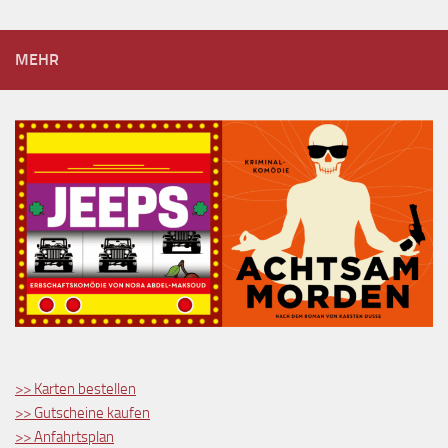
MEHR
>> Karten bestellen
>> Gutscheine kaufen
>> Anfahrtsplan