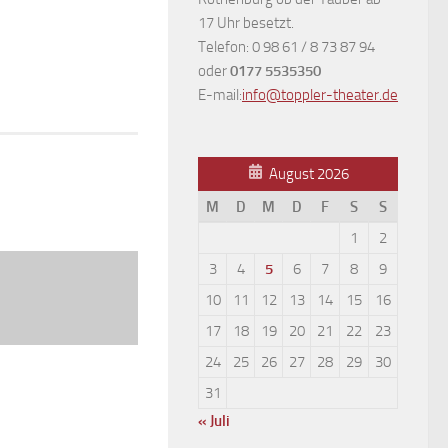
17 Uhr besetzt.
Telefon: 0 98 61 / 8 73 87 94
oder
0177 5535350
E-mail:
info@toppler-theater.de
August 2026
M
D
M
D
F
S
S
1
2
3
4
5
6
7
8
9
10
11
12
13
14
15
16
17
18
19
20
21
22
23
24
25
26
27
28
29
30
31
« Juli