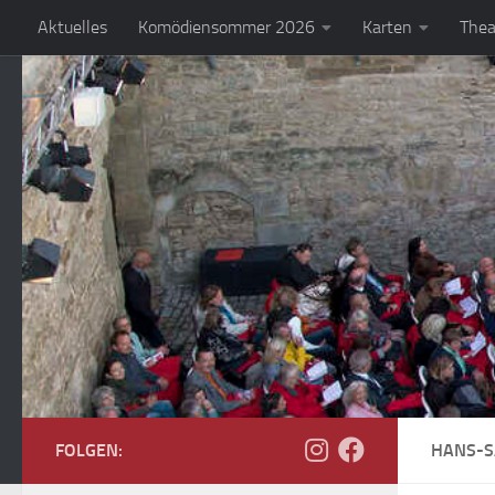
Aktuelles
Komödiensommer 2026
Karten
Thea
Zum Inhalt springen
FOLGEN:
HANS-S