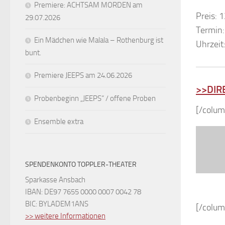
Premiere: ACHTSAM MORDEN am
Preis: 
29.07.2026
Termin:
Ein Mädchen wie Malala – Rothenburg ist
Uhrzeit
bunt.
Premiere JEEPS am 24.06.2026
>>DIR
Probenbeginn „JEEPS“ / offene Proben
[/colum
Ensemble extra
SPENDENKONTO TOPPLER-THEATER
Sparkasse Ansbach
IBAN: DE97 7655 0000 0007 0042 78
BIC: BYLADEM1ANS
[/colum
>> weitere Informationen