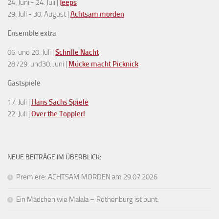
24. Juni - 24. Juli |
Jeeps
29. Juli - 30. August |
Achtsam morden
Ensemble extra
06. und 20. Juli |
Schrille Nacht
28./29. und30. Juni |
Mücke macht Picknick
Gastspiele
17. Juli |
Hans Sachs Spiele
22. Juli |
Over the Toppler!
NEUE BEITRÄGE IM ÜBERBLICK:
Premiere: ACHTSAM MORDEN am 29.07.2026
Ein Mädchen wie Malala – Rothenburg ist bunt.