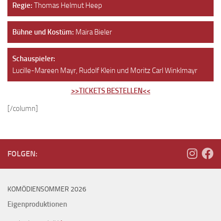
Regie:
Thomas Helmut Heep
Bühne und Kostüm:
Maira Bieler
Schauspieler:
Lucille-Mareen Mayr, Rudolf Klein und Moritz Carl Winklmayr
>>TICKETS BESTELLEN<<
[/column]
FOLGEN:
KOMÖDIENSOMMER 2026
Eigenproduktionen