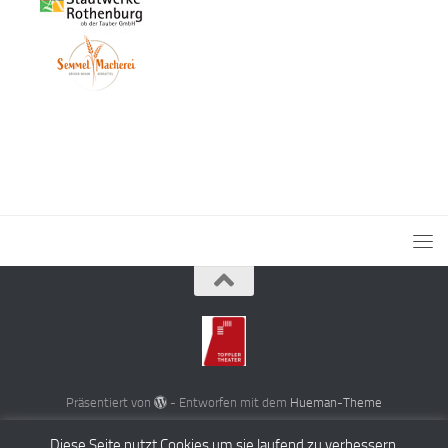
Präsentiert von
- Entworfen mit dem
Hueman-Theme
Diese Seite nutzt Cookies um sie laufend zu verbessern.