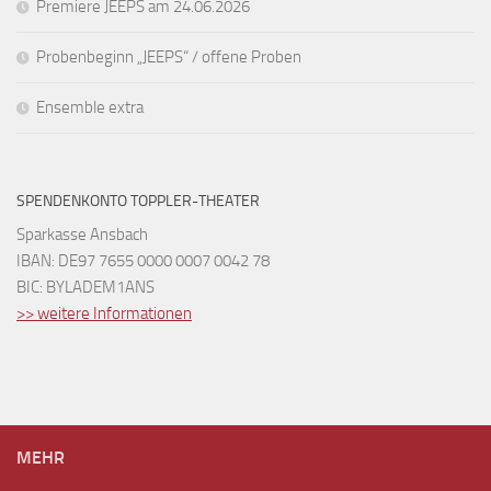
Premiere JEEPS am 24.06.2026
Probenbeginn „JEEPS“ / offene Proben
Ensemble extra
SPENDENKONTO TOPPLER-THEATER
Sparkasse Ansbach
IBAN: DE97 7655 0000 0007 0042 78
BIC: BYLADEM1ANS
>> weitere Informationen
MEHR