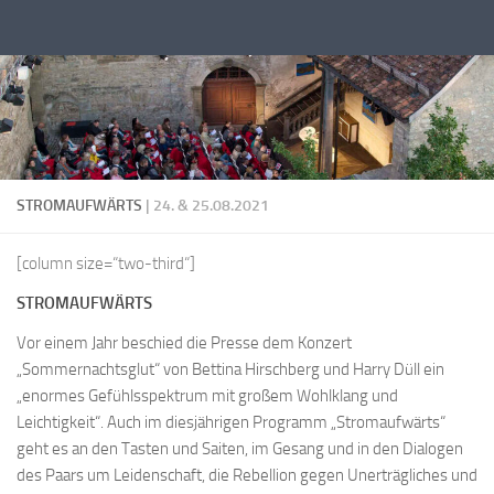
Zum Inhalt springen
STROMAUFWÄRTS
| 24. & 25.08.2021
[column size=“two-third“]
STROMAUFWÄRTS
Vor einem Jahr beschied die Presse dem Konzert
„Sommernachtsglut“ von Bettina Hirschberg und Harry Düll ein
„enormes Gefühlsspektrum mit großem Wohlklang und
Leichtigkeit“. Auch im diesjährigen Programm „Stromaufwärts“
geht es an den Tasten und Saiten, im Gesang und in den Dialogen
des Paars um Leidenschaft, die Rebellion gegen Unerträgliches und