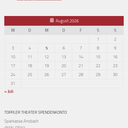
August 2026
M
D
M
D
F
S
S
1
2
3
4
5
6
7
8
9
10
11
12
13
14
15
16
17
18
19
20
21
22
23
24
25
26
27
28
29
30
31
« Juli
TOPPLER THEATER SPENDENKONTO
Sparkasse Ansbach
IBAN: DE97