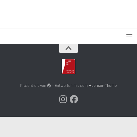
Präsentiert von
- Entworfen mit dem
Hueman-Theme