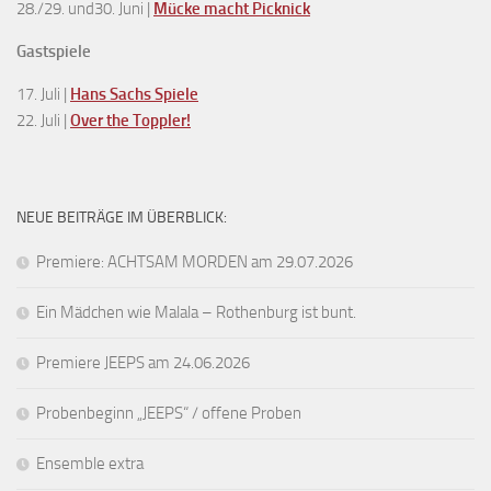
28./29. und30. Juni |
Mücke macht Picknick
Gastspiele
17. Juli |
Hans Sachs Spiele
22. Juli |
Over the Toppler!
NEUE BEITRÄGE IM ÜBERBLICK:
Premiere: ACHTSAM MORDEN am 29.07.2026
Ein Mädchen wie Malala – Rothenburg ist bunt.
Premiere JEEPS am 24.06.2026
Probenbeginn „JEEPS“ / offene Proben
Ensemble extra