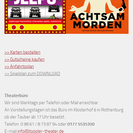
>> Karten bestellen
>> Gutscheine kaufen
>> Anfahrtsplan
>> Spielplan zum DOWNLOAD
Theaterbüro
Wir sind Werktags per Telefon oder Mail erreichbar.
An Vorstellungstagen ist das Büro im Klosterhof 6 in Rothenburg
ob der Tauber ab 17 Uhr besetzt.
Telefon: 0 98 61 / 8 73 87 94 oder
0177 5535350
E-mail:
info@toppler-theater.de