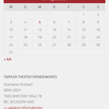
M
D
M
D
F
S
S
1
2
3
4
5
6
7
8
9
10
11
12
13
14
15
16
17
18
19
20
21
22
23
24
25
26
27
28
29
30
31
« Juli
TOPPLER THEATER SPENDENKONTO
Sparkasse Ansbach
IBAN: DE97
7655 0000 0007 0042 78
BIC: BYLADEM1ANS
>> weitere Informationen