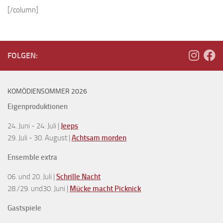
[/column]
FOLGEN:
KOMÖDIENSOMMER 2026
Eigenproduktionen
24. Juni - 24. Juli |
Jeeps
29. Juli - 30. August |
Achtsam morden
Ensemble extra
06. und 20. Juli |
Schrille Nacht
28./29. und30. Juni |
Mücke macht Picknick
Gastspiele