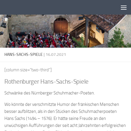
Zum Inhalt springen
HANS-SACHS-SPIELE
| 16.07.2021
[column size=“two-third“]
Rothenburger Hans-Sachs-Spiele
Schwänke des Nürnberger Schuhmacher-Poeten.
Wo könnte der verschmitzte Humor der fränkischen Menschen
besser aufblitzen, als in den Stücken des Schuhmacherpoeten
Hans Sachs (1494 – 1576). Er hätte seine Freude an den
urwüchsigen Aufführungen der seit acht Jahrzehnten erfolgreichen