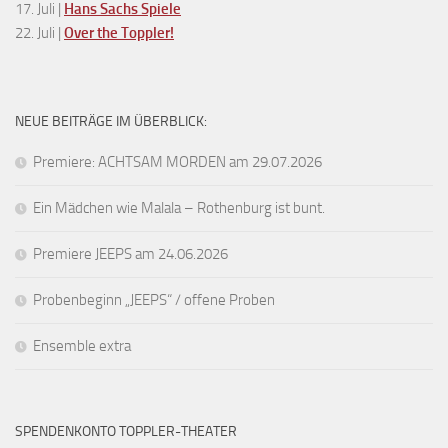
17. Juli |
Hans Sachs Spiele
22. Juli |
Over the Toppler!
NEUE BEITRÄGE IM ÜBERBLICK:
Premiere: ACHTSAM MORDEN am 29.07.2026
Ein Mädchen wie Malala – Rothenburg ist bunt.
Premiere JEEPS am 24.06.2026
Probenbeginn „JEEPS“ / offene Proben
Ensemble extra
SPENDENKONTO TOPPLER-THEATER