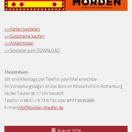
>> Karten bestellen
>> Gutscheine kaufen
>> Anfahrtsplan
>> Spielplan zum DOWNLOAD
Theaterbüro
Wir sind Werktags per Telefon oder Mail erreichbar.
An Vorstellungstagen ist das Büro im Klosterhof 6 in Rothenburg
ob der Tauber ab 17 Uhr besetzt.
Telefon: 0 98 61 / 8 73 87 94 oder
0177 5535350
E-mail:
info@toppler-theater.de
August 2026