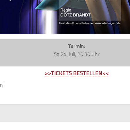
Termin:
Sa 24. Juli, 20:30 Uhr
>>TICKETS BESTELLEN<<
n]