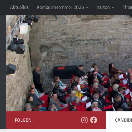
Aktuelles
Komödiensommer 2026
Karten
Thea
Zum Inhalt springen
FOLGEN:
CANDID