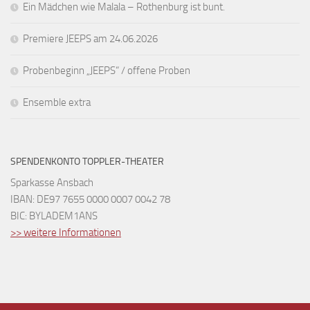
Ein Mädchen wie Malala – Rothenburg ist bunt.
Premiere JEEPS am 24.06.2026
Probenbeginn „JEEPS“ / offene Proben
Ensemble extra
SPENDENKONTO TOPPLER-THEATER
Sparkasse Ansbach
IBAN: DE97 7655 0000 0007 0042 78
BIC: BYLADEM1ANS
>> weitere Informationen