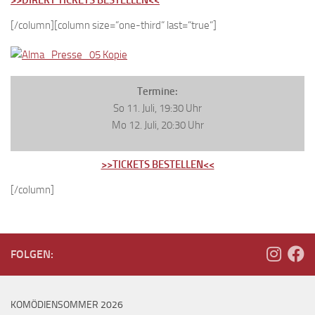
[/column][column size=“one-third“ last=“true“]
Termine:
So 11. Juli, 19:30 Uhr
Mo 12. Juli, 20:30 Uhr
>>TICKETS BESTELLEN<<
[/column]
FOLGEN:
KOMÖDIENSOMMER 2026