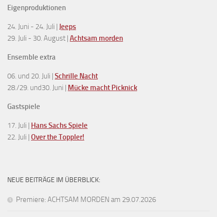
Eigenproduktionen
24. Juni - 24. Juli |
Jeeps
29. Juli - 30. August |
Achtsam morden
Ensemble extra
06. und 20. Juli |
Schrille Nacht
28./29. und30. Juni |
Mücke macht Picknick
Gastspiele
17. Juli |
Hans Sachs Spiele
22. Juli |
Over the Toppler!
NEUE BEITRÄGE IM ÜBERBLICK:
Premiere: ACHTSAM MORDEN am 29.07.2026