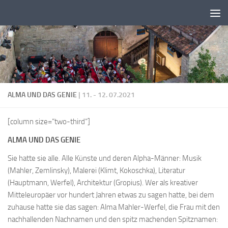
Zum Inhalt springen
ALMA UND DAS GENIE
| 11. - 12. 07.2021
[column size=“two-third“]
ALMA UND DAS GENIE
Sie hatte sie alle. Alle Künste und deren Alpha-Männer: Musik
(Mahler, Zemlinsky), Malerei (Klimt, Kokoschka), Literatur
(Hauptmann, Werfel), Architektur (Gropius). Wer als kreativer
Mitteleuropäer vor hundert Jahren etwas zu sagen hatte, bei dem
zuhause hatte sie das sagen: Alma Mahler-Werfel, die Frau mit den
nachhallenden Nachnamen und den spitz machenden Spitznamen: