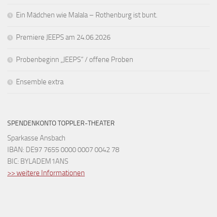
Ein Mädchen wie Malala – Rothenburg ist bunt.
Premiere JEEPS am 24.06.2026
Probenbeginn „JEEPS“ / offene Proben
Ensemble extra
SPENDENKONTO TOPPLER-THEATER
Sparkasse Ansbach
IBAN: DE97 7655 0000 0007 0042 78
BIC: BYLADEM1ANS
>> weitere Informationen