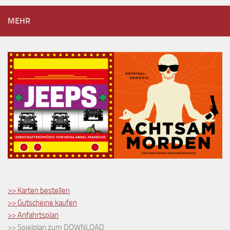
MEHR
>> Karten bestellen
>> Gutscheine kaufen
>> Anfahrtsplan
>> Spielplan zum DOWNLOAD