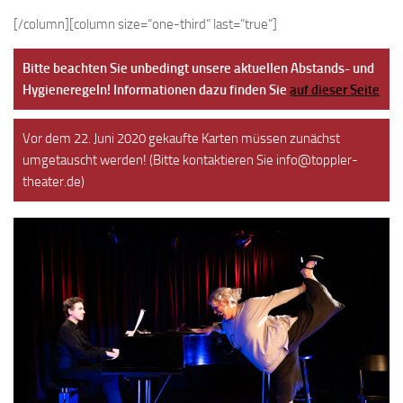
[/column][column size=“one-third“ last=“true“]
Bitte beachten Sie unbedingt unsere aktuellen Abstands- und
Hygieneregeln! Informationen dazu finden Sie
auf dieser Seite
Vor dem 22. Juni 2020 gekaufte Karten müssen zunächst
umgetauscht werden! (Bitte kontaktieren Sie info@toppler-
theater.de)