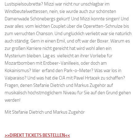
Lustspielsoubrette? Mizzi war nicht nur unschlagbar im
Windbeutelwettessen, nein, sie wurde auch zur schönsten
Damenwade Schönebergs gekürt! Und Mizzi konnte singen! Und
zwar alles: vom leichten Couplet über die Operetten-Schnulze bis
zum verruchten Chanson. Und unglücklich verliebt war sie natürlich
auch ständig. Gern in einen Emil, und oft war der Boxer. Warum es
zur großen Karriere nicht gereicht hat wird wohl allen ein
Mysterium bleiben. Lag es vielleicht an ihrer Vorliebe für
Mozartbomben mit Erdbeer-Vanilleeis, oder doch am
Kokainismus? Wer erfand den Park-o-Meter? Was war los in
Valparaiso? Und was hat die CIA mit Pavel Hrtacek zu schaffen?
Fragen, denen Stefanie Dietrich und Markus Zugehör auf
musikalisch höchstmöglichem Niveau für Sie auf den Grund gehen
werden!
Mit Stefanie Dietrich und Markus Zugehör
>>DIREKT TICKETS BESTELLEN<<