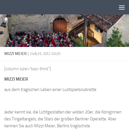
Zum Inhalt springen
MIZZI MEIER
| 24&25. JULI 2020
[column size=“two-third“]
MIZZI MEIER
aus dem tragischen Leben einer Lustspielsoubrette
Jeder kennt sie, die Lichtgestalten der wilden 20er, die Königinnen
des Tingeltangels, die Stars der großen Berliner Operette. Aber
kennen Sie auch Mizzi Meier, Berlins tragischste