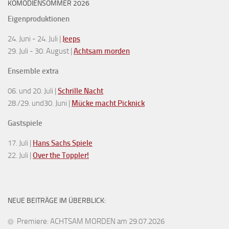
KOMÖDIENSOMMER 2026
Eigenproduktionen
24. Juni - 24. Juli |
Jeeps
29. Juli - 30. August |
Achtsam morden
Ensemble extra
06. und 20. Juli |
Schrille Nacht
28./29. und30. Juni |
Mücke macht Picknick
Gastspiele
17. Juli |
Hans Sachs Spiele
22. Juli |
Over the Toppler!
NEUE BEITRÄGE IM ÜBERBLICK:
Premiere: ACHTSAM MORDEN am 29.07.2026