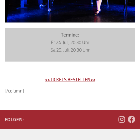
Termine:
Fr 24. Juli, 20:30 Uhr
Sa 25. Juli, 20:30 Uhr
>>TICKETS BESTELLEN<<
[/column]
FOLGEN: