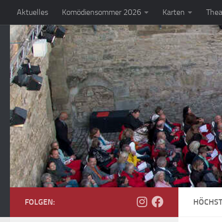
Aktuelles
Komödiensommer 2026
Karten
Thea
Zum Inhalt springen
FOLGEN:
HÖCHST