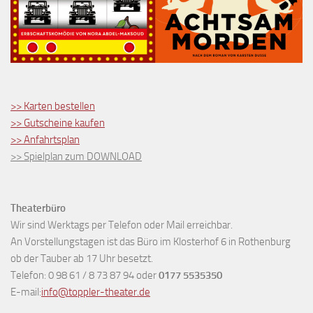
>> Karten bestellen
>> Gutscheine kaufen
>> Anfahrtsplan
>> Spielplan zum DOWNLOAD
Theaterbüro
Wir sind Werktags per Telefon oder Mail erreichbar.
An Vorstellungstagen ist das Büro im Klosterhof 6 in Rothenburg
ob der Tauber ab 17 Uhr besetzt.
Telefon: 0 98 61 / 8 73 87 94 oder
0177 5535350
E-mail:
info@toppler-theater.de