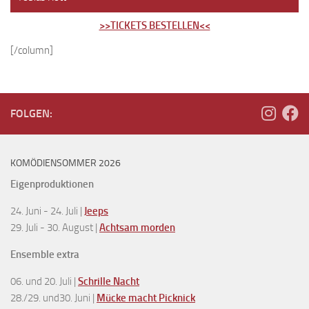
>>TICKETS BESTELLEN<<
[/column]
FOLGEN:
KOMÖDIENSOMMER 2026
Eigenproduktionen
24. Juni - 24. Juli |
Jeeps
29. Juli - 30. August |
Achtsam morden
Ensemble extra
06. und 20. Juli |
Schrille Nacht
28./29. und30. Juni |
Mücke macht Picknick