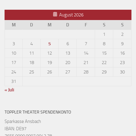
August 2026
M
D
M
D
F
S
S
1
2
3
4
5
6
7
8
9
10
11
12
13
14
15
16
17
18
19
20
21
22
23
24
25
26
27
28
29
30
31
« Juli
TOPPLER THEATER SPENDENKONTO
Sparkasse Ansbach
IBAN: DE97
7655 0000 0007 0042 78