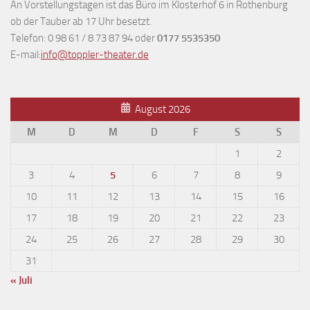
An Vorstellungstagen ist das Büro im Klosterhof 6 in Rothenburg
ob der Tauber ab 17 Uhr besetzt.
Telefon: 0 98 61 / 8 73 87 94 oder
0177 5535350
E-mail:
info@toppler-theater.de
August 2026
M
D
M
D
F
S
S
1
2
3
4
5
6
7
8
9
10
11
12
13
14
15
16
17
18
19
20
21
22
23
24
25
26
27
28
29
30
31
« Juli