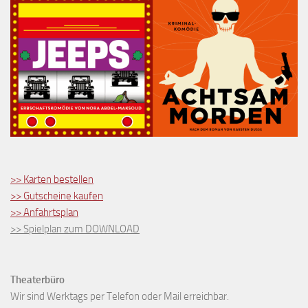
>> Karten bestellen
>> Gutscheine kaufen
>> Anfahrtsplan
>> Spielplan zum DOWNLOAD
Theaterbüro
Wir sind Werktags per Telefon oder Mail erreichbar.