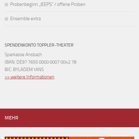
Probenbeginn „JEEPS“ / offene Proben
Ensemble extra
SPENDENKONTO TOPPLER-THEATER
Sparkasse Ansbach
IBAN: DE97 7655 0000 0007 0042 78
BIC: BYLADEM1ANS
>> weitere Informationen
MEHR