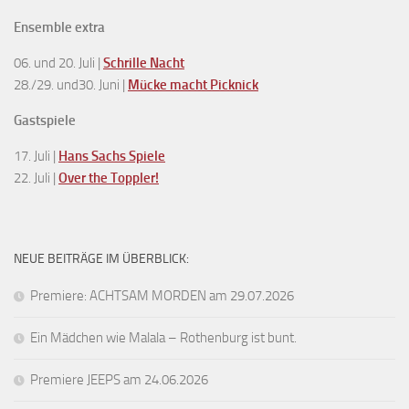
Ensemble extra
06. und 20. Juli |
Schrille Nacht
28./29. und30. Juni |
Mücke macht Picknick
Gastspiele
17. Juli |
Hans Sachs Spiele
22. Juli |
Over the Toppler!
NEUE BEITRÄGE IM ÜBERBLICK:
Premiere: ACHTSAM MORDEN am 29.07.2026
Ein Mädchen wie Malala – Rothenburg ist bunt.
Premiere JEEPS am 24.06.2026