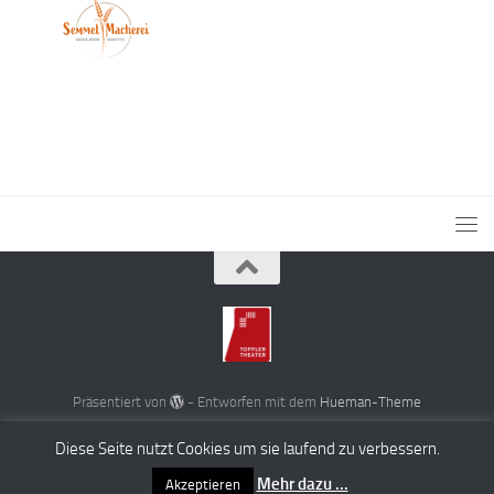
Präsentiert von
- Entworfen mit dem
Hueman-Theme
Diese Seite nutzt Cookies um sie laufend zu verbessern.
Mehr dazu ...
Akzeptieren