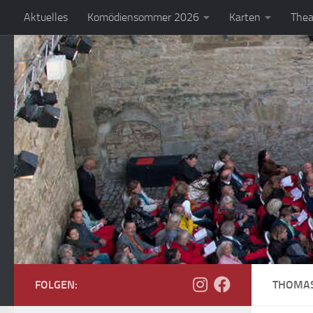
Aktuelles
Komödiensommer 2026
Karten
Thea
Zum Inhalt springen
FOLGEN:
THOMAS