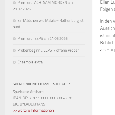
Ellen L
Premiere: ACHTSAM MORDEN am
Folgen 
29.07.2026
Ein Mädchen wie Malala – Rothenburg ist
In den 
bunt.
Aussich
ist nic
Premiere JEEPS am 24.06.2026
Böhlich
als Hau
Probenbeginn „JEEPS“ / offene Proben
Ensemble extra
SPENDENKONTO TOPPLER-THEATER
Sparkasse Ansbach
IBAN: DE97 7655 0000 0007 0042 78
BIC: BYLADEM1ANS
>> weitere Informationen