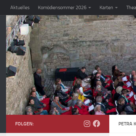
Aktuelles
Komödiensommer 2026
Karten
Thea
Zum Inhalt springen
FOLGEN:
PETRA 