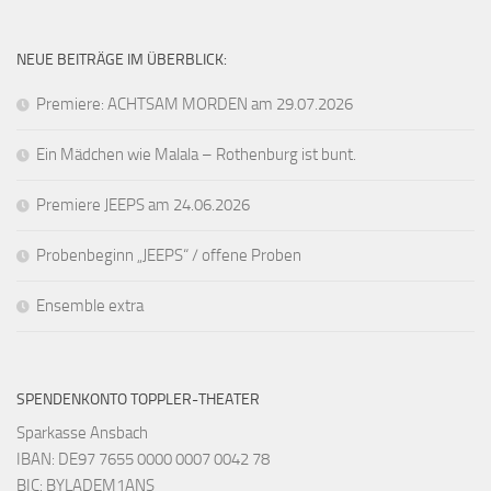
NEUE BEITRÄGE IM ÜBERBLICK:
Premiere: ACHTSAM MORDEN am 29.07.2026
Ein Mädchen wie Malala – Rothenburg ist bunt.
Premiere JEEPS am 24.06.2026
Probenbeginn „JEEPS“ / offene Proben
Ensemble extra
SPENDENKONTO TOPPLER-THEATER
Sparkasse Ansbach
IBAN: DE97 7655 0000 0007 0042 78
BIC: BYLADEM1ANS