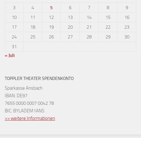
3
4
5
6
7
8
9
10
11
12
13
14
15
16
17
18
19
20
21
22
23
24
25
26
27
28
29
30
31
« Juli
TOPPLER THEATER SPENDENKONTO
Sparkasse Ansbach
IBAN: DE97
7655 0000 0007 0042 78
BIC: BYLADEM1ANS
>> weitere Informationen