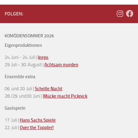
FOLGEN:
KOMÖDIENSOMMER 2026
Eigenproduktionen
24. Juni - 24. Juli |
Jeeps
29. Juli - 30. August |
Achtsam morden
Ensemble extra
06. und 20. Juli |
Schrille Nacht
28./29. und30. Juni |
Mücke macht Picknick
Gastspiele
17. Juli |
Hans Sachs Spiele
22. Juli |
Over the Toppler!