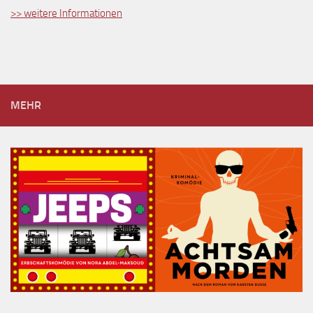
>> weitere Informationen
MEHR