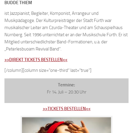
BUDDE THIEM
ist Jazzpianist, Begleiter, Komponist, Arrangeur und
Musikpädagoge. Der Kulturpreisträger der Stadt Fürth war
musikalischer Leiter am Czurda-Theater und am Schauspielhaus
Nürnberg. Seit 1996 unterrichtet er an der Musikschule Fürth. Er ist
Mitglied unterschiedlichster Band-Formationen, u.a. der
„Peterlesbuoam Revival Band“.
>>DIREKT TICKETS BESTELLEN<<
[/column][column size=“one-third“ last=“true“]
Termine:
Fr 14. Juli – 20:30 Uhr
>>TICKETS BESTELLEN<<