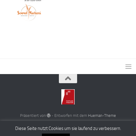
Präsentiert von
- Entworfen mit dem
Hueman-Theme
Diese Seite nutzt Cookies um sie laufend zu verbessern.