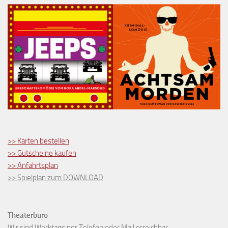
>> Karten bestellen
>> Gutscheine kaufen
>> Anfahrtsplan
>> Spielplan zum DOWNLOAD
Theaterbüro
Wir sind Werktags per Telefon oder Mail erreichbar.