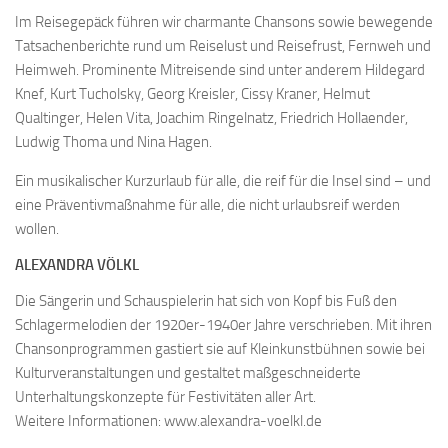
Im Reisegepäck führen wir charmante Chansons sowie bewegende
Tatsachenberichte rund um Reiselust und Reisefrust, Fernweh und
Heimweh. Prominente Mitreisende sind unter anderem Hildegard
Knef, Kurt Tucholsky, Georg Kreisler, Cissy Kraner, Helmut
Qualtinger, Helen Vita, Joachim Ringelnatz, Friedrich Hollaender,
Ludwig Thoma und Nina Hagen.
Ein musikalischer Kurzurlaub für alle, die reif für die Insel sind – und
eine Präventivmaßnahme für alle, die nicht urlaubsreif werden
wollen.
ALEXANDRA VÖLKL
Die Sängerin und Schauspielerin hat sich von Kopf bis Fuß den
Schlagermelodien der 1920er-1940er Jahre verschrieben. Mit ihren
Chansonprogrammen gastiert sie auf Kleinkunstbühnen sowie bei
Kulturveranstaltungen und gestaltet maßgeschneiderte
Unterhaltungskonzepte für Festivitäten aller Art.
Weitere Informationen: www.alexandra-voelkl.de