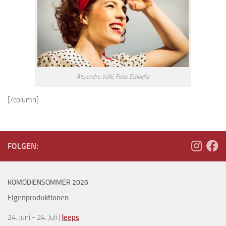
Alexandra Völkl, Foto: Schaefer
[/column]
FOLGEN:
KOMÖDIENSOMMER 2026
Eigenproduktionen
24. Juni - 24. Juli |
Jeeps