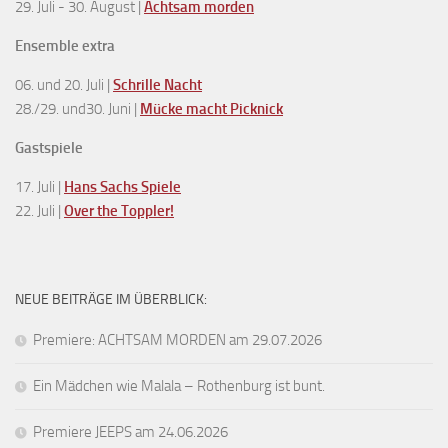
29. Juli - 30. August |
Achtsam morden
Ensemble extra
06. und 20. Juli |
Schrille Nacht
28./29. und30. Juni |
Mücke macht Picknick
Gastspiele
17. Juli |
Hans Sachs Spiele
22. Juli |
Over the Toppler!
NEUE BEITRÄGE IM ÜBERBLICK:
Premiere: ACHTSAM MORDEN am 29.07.2026
Ein Mädchen wie Malala – Rothenburg ist bunt.
Premiere JEEPS am 24.06.2026