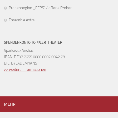
Probenbeginn „JEEPS“ / offene Proben
Ensemble extra
SPENDENKONTO TOPPLER-THEATER
Sparkasse Ansbach
IBAN: DE97 7655 0000 0007 0042 78
BIC: BYLADEM1ANS
>> weitere Informationen
MEHR