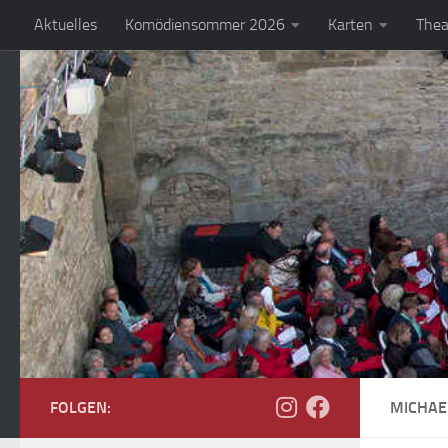
Aktuelles
Komödiensommer 2026
Karten
Thea
Zum Inhalt springen
FOLGEN:
MICHAE