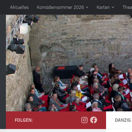
Aktuelles
Komödiensommer 2026
Karten
Thea
Zum Inhalt springen
FOLGEN:
DANZIG