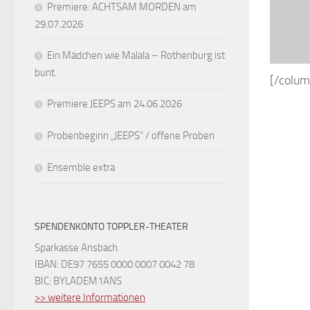
Premiere: ACHTSAM MORDEN am
29.07.2026
Ein Mädchen wie Malala – Rothenburg ist
bunt.
[/colum
Premiere JEEPS am 24.06.2026
Probenbeginn „JEEPS“ / offene Proben
Ensemble extra
SPENDENKONTO TOPPLER-THEATER
Sparkasse Ansbach
IBAN: DE97 7655 0000 0007 0042 78
BIC: BYLADEM1ANS
>> weitere Informationen