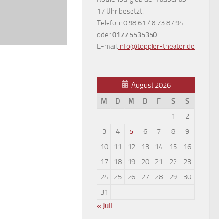
17 Uhr besetzt.
Telefon: 0 98 61 / 8 73 87 94
oder
0177 5535350
E-mail:
info@toppler-theater.de
August 2026
M
D
M
D
F
S
S
1
2
3
4
5
6
7
8
9
10
11
12
13
14
15
16
17
18
19
20
21
22
23
24
25
26
27
28
29
30
31
« Juli