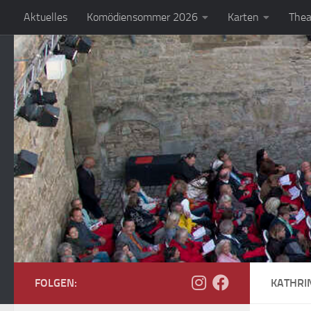
Aktuelles
Komödiensommer 2026
Karten
Thea
Zum Inhalt springen
FOLGEN:
KATHRI