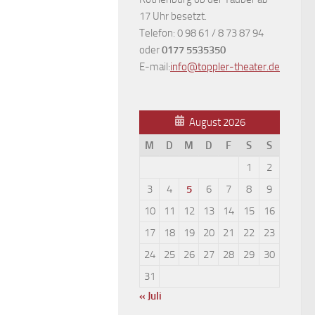
17 Uhr besetzt.
Telefon: 0 98 61 / 8 73 87 94
oder
0177 5535350
E-mail:
info@toppler-theater.de
August 2026
M
D
M
D
F
S
S
1
2
3
4
5
6
7
8
9
10
11
12
13
14
15
16
17
18
19
20
21
22
23
24
25
26
27
28
29
30
31
« Juli